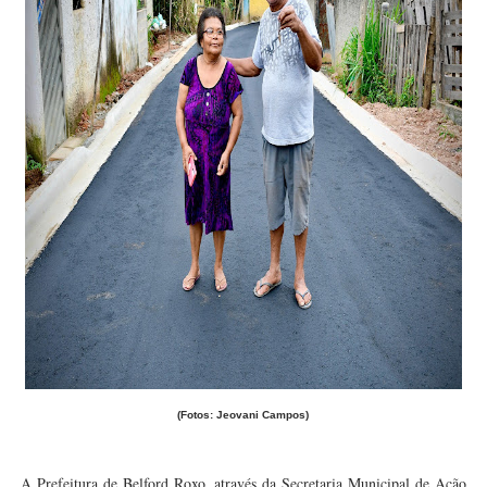
(Fotos: Jeovani Campos)
A Prefeitura de Belford Roxo, através da Secretaria Municipal de Ação