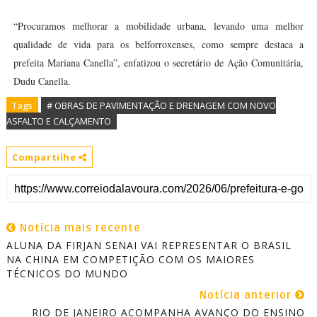
“Procuramos melhorar a mobilidade urbana, levando uma melhor
qualidade de vida para os belforroxenses, como sempre destaca a
prefeita Mariana Canella”, enfatizou o secretário de Ação Comunitária,
Dudu Canella.
Tags
# OBRAS DE PAVIMENTAÇÃO E DRENAGEM COM NOVO
ASFALTO E CALÇAMENTO
Compartilhe
Notícia mais recente
ALUNA DA FIRJAN SENAI VAI REPRESENTAR O BRASIL
NA CHINA EM COMPETIÇÃO COM OS MAIORES
TÉCNICOS DO MUNDO
Notícia anterior
RIO DE JANEIRO ACOMPANHA AVANÇO DO ENSINO