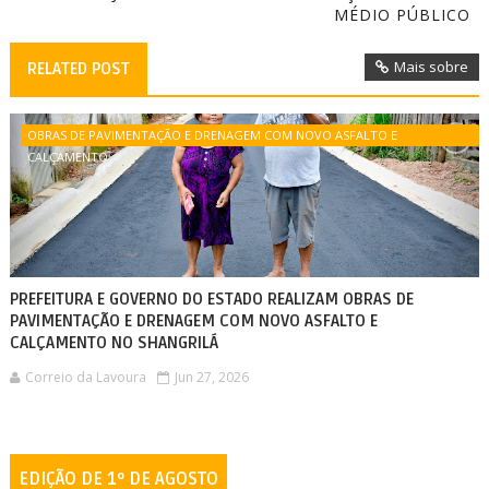
MÉDIO PÚBLICO
Mais sobre
RELATED POST
OBRAS DE PAVIMENTAÇÃO E DRENAGEM COM NOVO ASFALTO E
CALÇAMENTO
PREFEITURA E GOVERNO DO ESTADO REALIZAM OBRAS DE
PAVIMENTAÇÃO E DRENAGEM COM NOVO ASFALTO E
CALÇAMENTO NO SHANGRILÁ
Correio da Lavoura
Jun 27, 2026
EDIÇÃO DE 1º DE AGOSTO