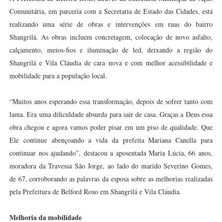
Comunitária, em parceria com a Secretaria de Estado das Cidades, está
realizando uma série de obras e intervenções em ruas do bairro
Shangrilá. As obras incluem concretagem, colocação de novo asfalto,
calçamento, meios-fios e iluminação de led, deixando a região do
Shangrilá e Vila Cláudia de cara nova e com melhor acessibilidade e
mobilidade para a população local.
“Muitos anos esperando essa transformação, depois de sofrer tanto com
lama. Era uma dificuldade absurda para sair de casa. Graças a Deus essa
obra chegou e agora vamos poder pisar em um piso de qualidade. Que
Ele continue abençoando a vida da prefeita Mariana Canella para
continuar nos ajudando”, destacou a aposentada Maria Lúcia, 66 anos,
moradora da Travessa São Jorge, ao lado do marido Severino Gomes,
de 67, corroborando as palavras da esposa sobre as melhorias realizadas
pela Prefeitura de Belford Roxo em Shangrilá e Vila Cláudia.
Melhoria da mobilidade