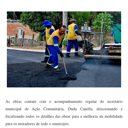
As obras contam com o acompanhamento regular do secretário
municipal de Ação Comunitária, Dudu Canella, direcionando e
fiscalizando todos os detalhes das obras para a melhoria da mobilidade
para os moradores de todo o município.