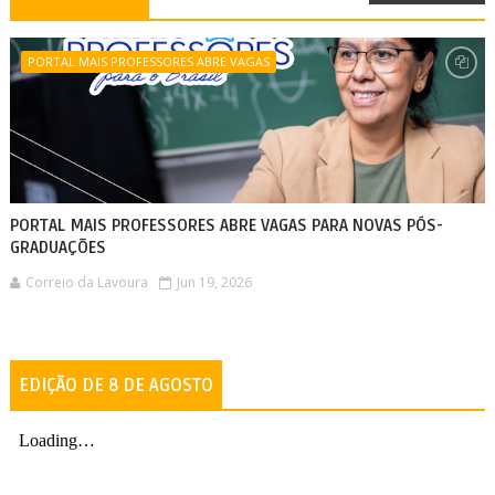
PORTAL MAIS PROFESSORES ABRE VAGAS
PORTAL MAIS PROFESSORES ABRE VAGAS PARA NOVAS PÓS-
GRADUAÇÕES
Correio da Lavoura
Jun 19, 2026
EDIÇÃO DE 8 DE AGOSTO