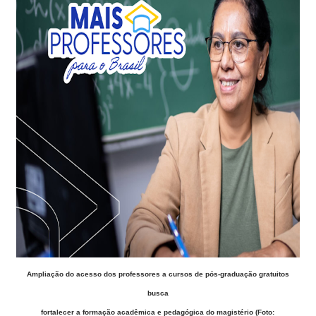
Ampliação do acesso dos professores a cursos de pós-graduação gratuitos
busca
fortalecer a formação acadêmica e pedagógica do magistério (Foto: