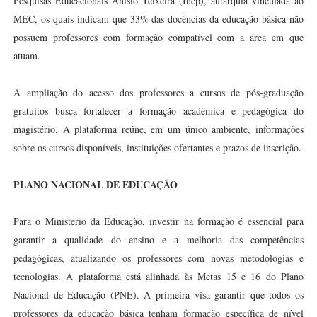
Pesquisas Educacionais Anísio Teixeira (Inep), autarquia vinculada ao
MEC, os quais indicam que 33% das docências da educação básica não
possuem professores com formação compatível com a área em que
atuam.
A ampliação do acesso dos professores a cursos de pós-graduação
gratuitos busca fortalecer a formação acadêmica e pedagógica do
magistério. A plataforma reúne, em um único ambiente, informações
sobre os cursos disponíveis, instituições ofertantes e prazos de inscrição.
PLANO NACIONAL DE EDUCAÇÃO
Para o Ministério da Educação, investir na formação é essencial para
garantir a qualidade do ensino e a melhoria das competências
pedagógicas, atualizando os professores com novas metodologias e
tecnologias. A plataforma está alinhada às Metas 15 e 16 do Plano
Nacional de Educação (PNE). A primeira visa garantir que todos os
professores da educação básica tenham formação específica de nível