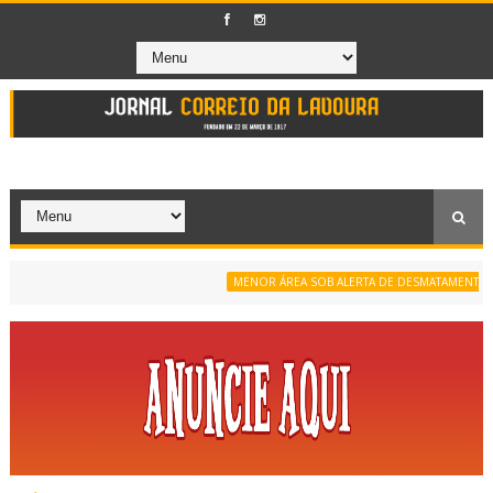
MENOR ÁREA SOB ALERTA DE DESMATAMENTO DA SÉ