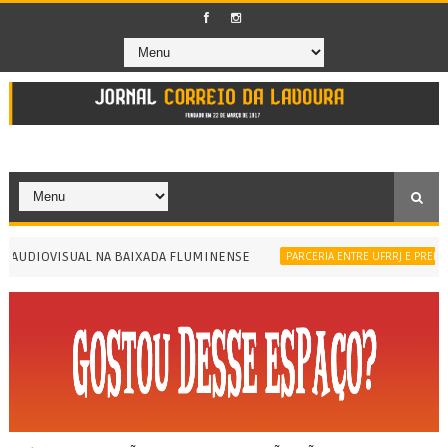
UDIOVISUAL NA BAIXADA FLUMINENSE
PARCERIA ENTRE UFRRJ E PREFEITUR