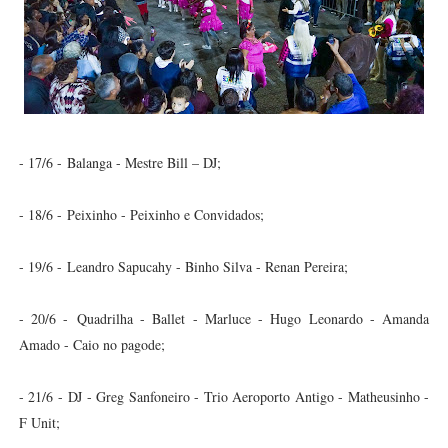
- 17/6 -
Balanga - Mestre Bill – DJ;
- 18/6 -
Peixinho - Peixinho e Convidados;
- 19/6 -
Leandro Sapucahy - Binho Silva - Renan Pereira;
- 20/6 -
Quadrilha - Ballet - Marluce - Hugo Leonardo - Amanda
Amado - Caio no pagode;
- 21/6 -
DJ - Greg Sanfoneiro - Trio Aeroporto Antigo - Matheusinho -
F Unit;