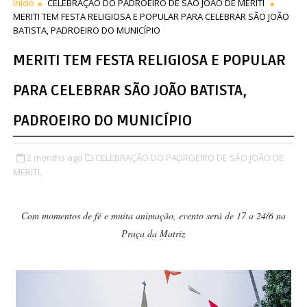
Início
CELEBRAÇÃO DO PADROEIRO DE SÃO JOÃO DE MERITI
MERITI TEM FESTA RELIGIOSA E POPULAR PARA CELEBRAR SÃO JOÃO
BATISTA, PADROEIRO DO MUNICÍPIO
MERITI TEM FESTA RELIGIOSA E POPULAR
PARA CELEBRAR SÃO JOÃO BATISTA,
PADROEIRO DO MUNICÍPIO
2 months ago
CELEBRAÇÃO DO PADROEIRO DE SÃO JOÃO DE
MERITI,
Com momentos de fé e muita animação, evento será de 17 a 24/6 na
Praça da Matriz