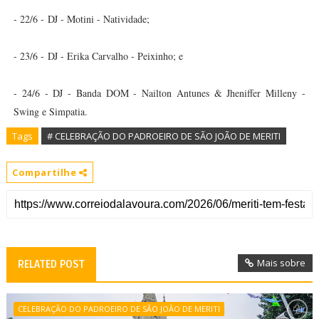
- 22/6 -
DJ - Motini - Natividade;
- 23/6 -
DJ - Erika Carvalho - Peixinho; e
- 24/6 - DJ - Banda DOM - Nailton Antunes & Jheniffer Milleny -
Swing e Simpatia.
Tags
# CELEBRAÇÃO DO PADROEIRO DE SÃO JOÃO DE MERITI
Compartilhe
Mais sobre
RELATED POST
CELEBRAÇÃO DO PADROEIRO DE SÃO JOÃO DE MERITI