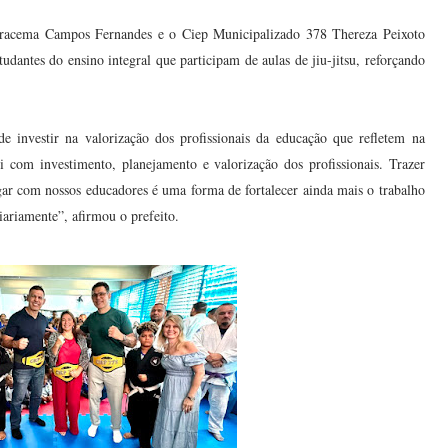
 Iracema Campos Fernandes e o Ciep Municipalizado 378 Thereza Peixoto
antes do ensino integral que participam de aulas de jiu-jitsu, reforçando
.
de investir na valorização dos profissionais da educação que refletem na
i com investimento, planejamento e valorização dos profissionais. Trazer
gar com nossos educadores é uma forma de fortalecer ainda mais o trabalho
iariamente”, afirmou o prefeito.