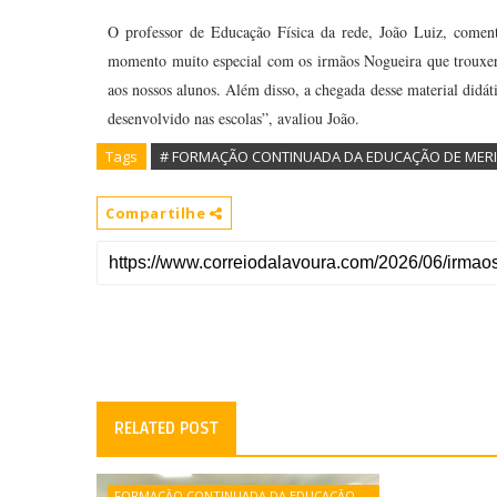
O professor de Educação Física da rede, João Luiz, coment
momento muito especial com os irmãos Nogueira que trouxer
aos nossos alunos. Além disso, a chegada desse material didát
desenvolvido nas escolas”, avaliou João.
Tags
# FORMAÇÃO CONTINUADA DA EDUCAÇÃO DE MERI
Compartilhe
RELATED POST
FORMAÇÃO CONTINUADA DA EDUCAÇÃO