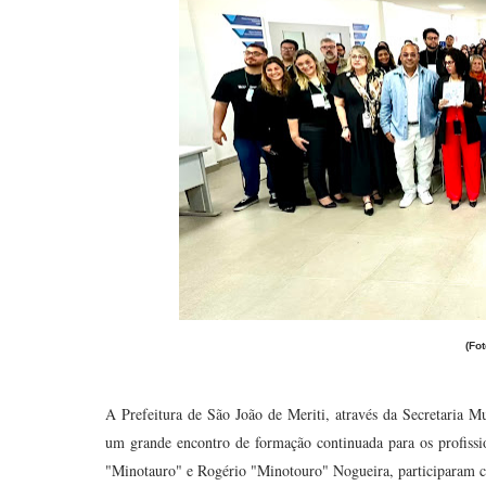
(Fo
A Prefeitura de São João de Meriti, através da Secretaria M
um grande encontro de formação continuada para os profiss
"Minotauro" e Rogério "Minotouro" Nogueira, participaram co