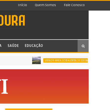
Início
Quem Somos
Fale Conosco
A
SAÚDE
EDUCAÇÃO
MENOR ÁREA SOB ALERTA DE DESMATAMENTO DA SÉRIE HISTÓR