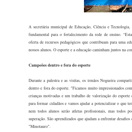
A secretária municipal de Educação, Ciência e Tecnologia,
fundamental para o fortalecimento da rede de ensino. “Esta
oferta de recursos pedagógicos que contribuam para uma ed
nossos alunos. O esporte e a educação caminham juntos na cons
Campeões dentro e fora do esporte
Durante a palestra e as visitas, os irmãos Nogueira comparti
dentro e fora do esporte. "Ficamos muito impressionados co
crianças motivadas e um trabalho de valorização do esporte
para formar cidadãos e vamos ajudar a potencializar o que t
nem todos alunos serão atletas profissionais, mas todos 
superação. São aprendizados que ajudam a enfrentar desafios 
"Minotauro".