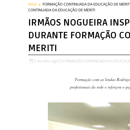
Início
FORMAÇÃO CONTINUADA DA EDUCAÇÃO DE MERIT
CONTINUADA DA EDUCAÇÃO DE MERITI
IRMÃOS NOGUEIRA INS
DURANTE FORMAÇÃO CO
MERITI
2 months ago
FORMAÇÃO CONTINUADA DA EDUCAÇÃO
Formação com as lendas Rodrig
profissionais da rede e reforçou o p