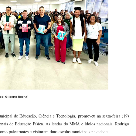
tos: Gilberto Rocha)
unicipal de Educação, Ciência e Tecnologia, promoveu na sexta-feira (19)
ionais de Educação Física. As lendas do MMA e ídolos nacionais, Rodrigo
mo palestrantes e visitaram duas escolas municipais na cidade.