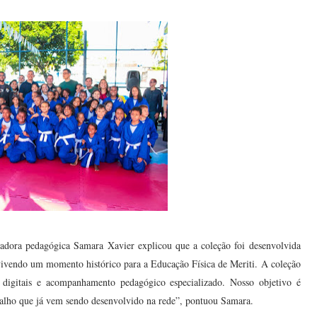
nadora pedagógica Samara Xavier explicou que a coleção foi desenvolvida
 vivendo um momento histórico para a Educação Física de Meriti. A coleção
 digitais e acompanhamento pedagógico especializado. Nosso objetivo é
abalho que já vem sendo desenvolvido na rede”, pontuou Samara.