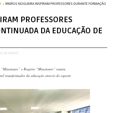
I
IRMÃOS NOGUEIRA INSPIRAM PROFESSORES DURANTE FORMAÇÃO
PIRAM PROFESSORES
NTINUADA DA EDUCAÇÃO DE
 DE MERITI,
o “Minotauro” e Rogério “Minotouro” reuniu
apel transformador da educação através do esporte