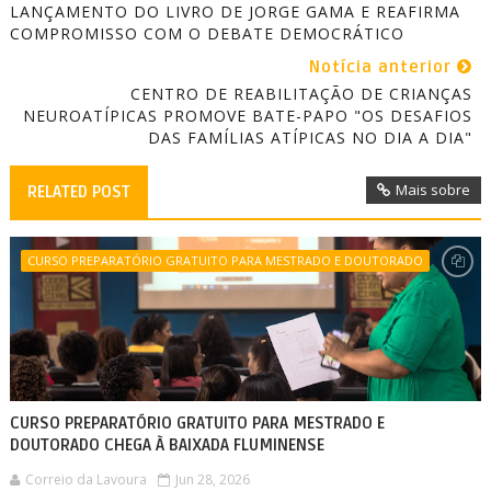
LANÇAMENTO DO LIVRO DE JORGE GAMA E REAFIRMA
COMPROMISSO COM O DEBATE DEMOCRÁTICO
Notícia anterior
CENTRO DE REABILITAÇÃO DE CRIANÇAS
NEUROATÍPICAS PROMOVE BATE-PAPO "OS DESAFIOS
DAS FAMÍLIAS ATÍPICAS NO DIA A DIA"
Mais sobre
RELATED POST
CURSO PREPARATÓRIO GRATUITO PARA MESTRADO E DOUTORADO
CURSO PREPARATÓRIO GRATUITO PARA MESTRADO E
DOUTORADO CHEGA À BAIXADA FLUMINENSE
Correio da Lavoura
Jun 28, 2026