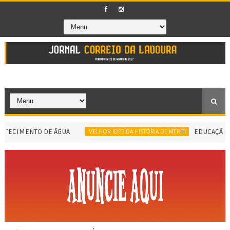
ECIMENTO DE ÁGUA
EDUCAÇÃO DE M
MELHOR IDEB DA HISTÓRIA DE MERITI