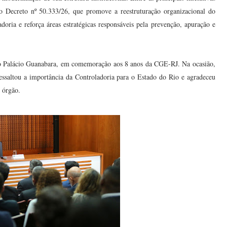
 do Decreto nº 50.333/26, que promove a reestruturação organizacional do
oria e reforça áreas estratégicas responsáveis pela prevenção, apuração e
 no Palácio Guanabara, em comemoração aos 8 anos da CGE-RJ. Na ocasião,
ssaltou a importância da Controladoria para o Estado do Rio e agradeceu
 órgão.