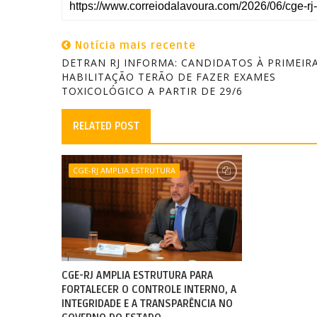
Notícia mais recente
DETRAN RJ INFORMA: CANDIDATOS À PRIMEIR
HABILITAÇÃO TERÃO DE FAZER EXAMES
TOXICOLÓGICO A PARTIR DE 29/6
RELATED POST
CGE-RJ AMPLIA ESTRUTURA
CGE-RJ AMPLIA ESTRUTURA PARA
FORTALECER O CONTROLE INTERNO, A
INTEGRIDADE E A TRANSPARÊNCIA NO