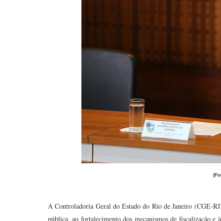
(Fo
A Controladoria Geral do Estado do Rio de Janeiro (CGE-RJ
pública, ao fortalecimento dos mecanismos de fiscalização e à 