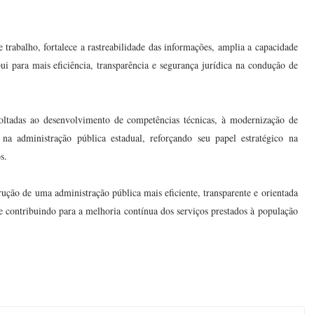
rabalho, fortalece a rastreabilidade das informações, amplia a capacidade
i para mais eficiência, transparência e segurança jurídica na condução de
ltadas ao desenvolvimento de competências técnicas, à modernização de
na administração pública estadual, reforçando seu papel estratégico na
s.
ução de uma administração pública mais eficiente, transparente e orientada
e contribuindo para a melhoria contínua dos serviços prestados à população