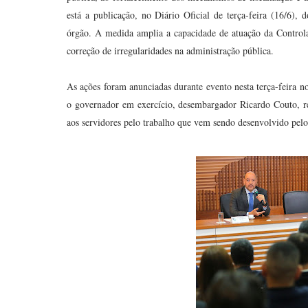
está a publicação, no Diário Oficial de terça-feira (16/6),
órgão. A medida amplia a capacidade de atuação da Controlad
correção de irregularidades na administração pública.
As ações foram anunciadas durante evento nesta terça-feira
o governador em exercício, desembargador Ricardo Couto, re
aos servidores pelo trabalho que vem sendo desenvolvido pelo