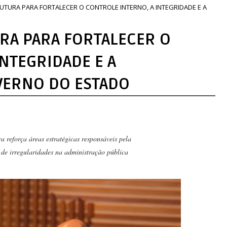
RUTURA PARA FORTALECER O CONTROLE INTERNO, A INTEGRIDADE E A
URA PARA FORTALECER O
NTEGRIDADE E A
VERNO DO ESTADO
ra reforça áreas estratégicas responsáveis pela
 de irregularidades na administração pública