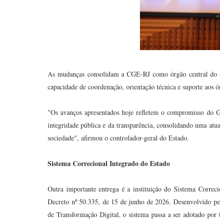
As mudanças consolidam a CGE-RJ como órgão central do Si
capacidade de coordenação, orientação técnica e suporte aos ó
"Os avanços apresentados hoje refletem o compromisso do G
integridade pública e da transparência, consolidando uma atu
sociedade", afirmou o controlador-geral do Estado.
Sistema Correcional Integrado do Estado
Outra importante entrega é a instituição do Sistema Corre
Decreto nº 50.335, de 15 de junho de 2026. Desenvolvido pe
de Transformação Digital, o sistema passa a ser adotado por 