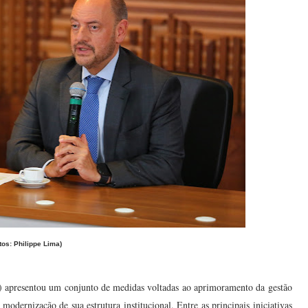
tos: Philippe Lima)
) apresentou um conjunto de medidas voltadas ao aprimoramento da gestão
modernização de sua estrutura institucional. Entre as principais iniciativas