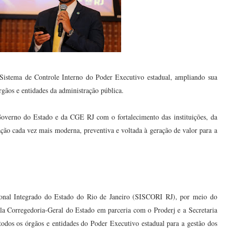
stema de Controle Interno do Poder Executivo estadual, ampliando sua
rgãos e entidades da administração pública.
overno do Estado e da CGE RJ com o fortalecimento das instituições, da
ação cada vez mais moderna, preventiva e voltada à geração de valor para a
cional Integrado do Estado do Rio de Janeiro (SISCORI RJ), por meio do
la Corregedoria-Geral do Estado em parceria com o Proderj e a Secretaria
todos os órgãos e entidades do Poder Executivo estadual para a gestão dos