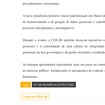
procedimentos correcionais.
A nova plataforma promove maior padronização dos fluxos de t
de monitoramento e de geração de dados gerenciais e contribu
processos disciplinares e investigativos.
Durante o evento, a CGE-RJ também destacou iniciativas vo
processos e à consolidação de uma cultura de integridade 
promoção da boa governança e da gestão orientada a resultado
As entregas apresentadas representam mais um passo na constr
ao interesse público, fortalecendo os mecanismos de controle 
fluminense.
Tags
# CGE-RJ AMPLIA ESTRUTURA
Compartilhe