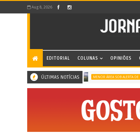
Aug 8, 2026
EDITORIAL
COLUNAS
OPINIÕES
ÚLTIMAS NOTÍCIAS
MENOR ÁREA SOB ALERTA DE DESMATAM