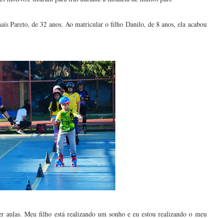
ís Pareto, de 32 anos. Ao matricular o filho Danilo, de 8 anos, ela acabou
r aulas. Meu filho está realizando um sonho e eu estou realizando o meu