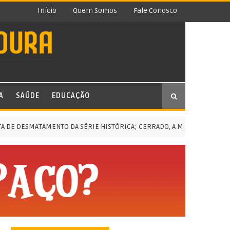
Início
Quem Somos
Fale Conosco
A
SAÚDE
EDUCAÇÃO
SMATAMENTO DA SÉRIE HISTÓRICA; CERRADO, A MENOR EM CINCO ANOS