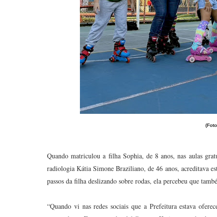
(Fot
Quando matriculou a filha Sophia, de 8 anos, nas aulas gratu
radiologia Kátia Simone Braziliano, de 46 anos, acreditava e
passos da filha deslizando sobre rodas, ela percebeu que tam
“Quando vi nas redes sociais que a Prefeitura estava oferece