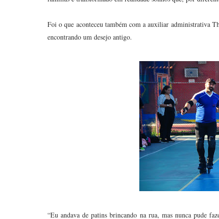
Foi o que aconteceu também com a auxiliar administrativa Tha
encontrando um desejo antigo.
“Eu andava de patins brincando na rua, mas nunca pude faze