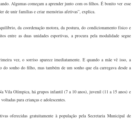
tando. Algumas começam a aprender junto com os filhos. É bonito ver esse
 de unir famílias e criar memórias afetivas”, explica.
quilíbrio, da coordenação motora, da postura, do condicionamento físico e
tos entre as duas unidades esportivas, a procura pela modalidade segue
rimeira vez, o sorriso aparece imediatamente. E quando a mãe vê isso, a
ção do sonho do filho, mas também de um sonho que ela carregava desde a
 Na Vila Olímpica, há grupos infantil (7 a 10 anos), juvenil (11 a 15 anos) e
 voltadas para crianças e adolescentes.
ivas oferecidas gratuitamente à população pela Secretaria Municipal de