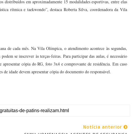
os distribuídos em aproximadamente 15 modalidades esportivas, entre elas
nástica rítmica e taekwondo”, destaca Roberta Silva, coordenadora da Vila
emana de cada mês. Na Vila Olímpica, o atendimento acontece às segundas,
 podem se inscrever às terças-feiras. Para participar das aulas, é necessário
de apresentar cópia do RG, foto 3x4 e comprovante de residência. Em caso
es de idade devem apresentar cópia do documento do responsável.
Notícia anterior