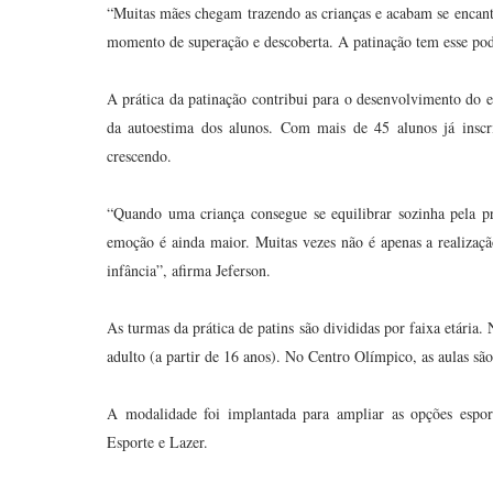
“Muitas mães chegam trazendo as crianças e acabam se encan
momento de superação e descoberta. A patinação tem esse poder
A prática da patinação contribui para o desenvolvimento do e
da autoestima dos alunos. Com mais de 45 alunos já inscri
crescendo.
“Quando uma criança consegue se equilibrar sozinha pela p
emoção é ainda maior. Muitas vezes não é apenas a realiza
infância”, afirma Jeferson.
As turmas da prática de patins são divididas por faixa etária.
adulto (a partir de 16 anos). No Centro Olímpico, as aulas são
A modalidade foi implantada para ampliar as opções esport
Esporte e Lazer.