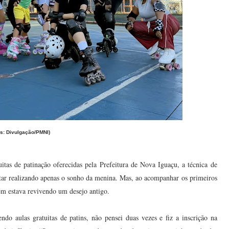
os: Divulgação/PMNI)
itas de patinação oferecidas pela Prefeitura de Nova Iguaçu, a técnica de
star realizando apenas o sonho da menina. Mas, ao acompanhar os primeiros
bém estava revivendo um desejo antigo.
ndo aulas gratuitas de patins, não pensei duas vezes e fiz a inscrição na