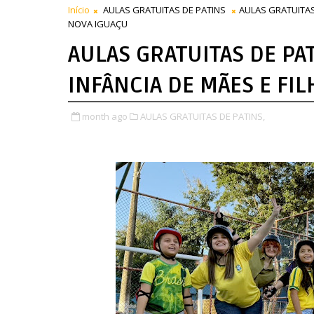
Início
AULAS GRATUITAS DE PATINS
AULAS GRATUITAS
NOVA IGUAÇU
AULAS GRATUITAS DE PA
INFÂNCIA DE MÃES E FI
month ago
AULAS GRATUITAS DE PATINS,