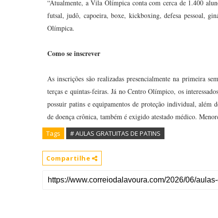
“Atualmente, a Vila Olímpica conta com cerca de 1.400 alun
futsal, judô, capoeira, boxe, kickboxing, defesa pessoal, gi
Olímpica.
Como se inscrever
As inscrições são realizadas presencialmente na primeira s
terças e quintas-feiras. Já no Centro Olímpico, os interessados
possuir patins e equipamentos de proteção individual, além 
de doença crônica, também é exigido atestado médico. Menor
Tags
# AULAS GRATUITAS DE PATINS
Compartilhe