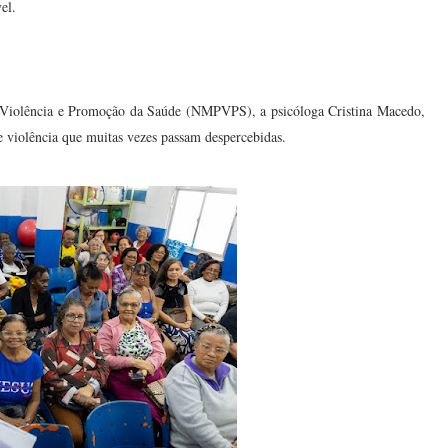
el.
 Violência e Promoção da Saúde (NMPVPS), a psicóloga Cristina Macedo,
de violência que muitas vezes passam despercebidas.