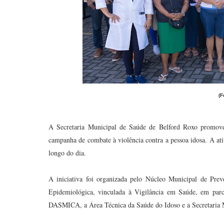
(F
A Secretaria Municipal de Saúde de Belford Roxo promoveu,
campanha de combate à violência contra a pessoa idosa. A ativ
longo do dia.
A iniciativa foi organizada pelo Núcleo Municipal de Pre
Epidemiológica, vinculada à Vigilância em Saúde, em parc
DASMICA, a Área Técnica da Saúde do Idoso e a Secretaria 