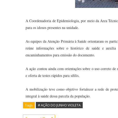
A Coordenadoria de Epidemiologia, por meio da Área Técnica
para os idosos presentes na unidade.
As equipes da Atenção Primária à Saúde orientaram os partic
reúne informações sobre o histórico de saúde e auxili
encaminhamentos para emissão do documento.
A ação contou ainda com orientações sobre o uso correto de
e oferta de testes rápidos para sífilis.
A mobilização teve como objetivo fortalecer a rede de prote
integral à saúde dessa parcela da população.
Tags
# AÇÃO DO JUNHO VIOLETA