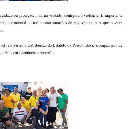
 cuidado ou proteção, mas, na verdade, configuram violência. É importante
ceira, patrimonial ou até mesmo situações de negligência, para que possam
do.
el realizaram a distribuição do Estatuto da Pessoa Idosa, acompanhada de
sponíveis para denúncia e proteção.