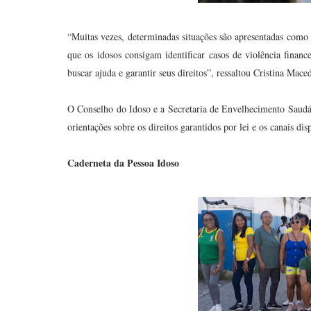
“Muitas vezes, determinadas situações são apresentadas como
que os idosos consigam identificar casos de violência finan
buscar ajuda e garantir seus direitos”, ressaltou Cristina Mace
O Conselho do Idoso e a Secretaria de Envelhecimento Saudáv
orientações sobre os direitos garantidos por lei e os canais di
Caderneta da Pessoa Idoso