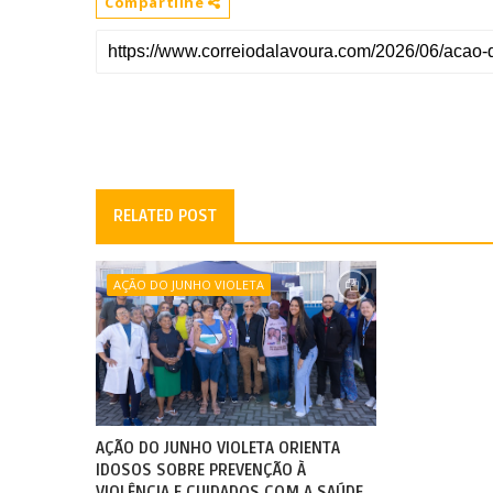
Compartilhe
RELATED POST
AÇÃO DO JUNHO VIOLETA
AÇÃO DO JUNHO VIOLETA ORIENTA
IDOSOS SOBRE PREVENÇÃO À
VIOLÊNCIA E CUIDADOS COM A SAÚDE