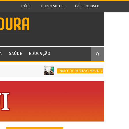
Início
Quem Somos
Fale Conosco
A
SAÚDE
EDUCAÇÃO
ÍNDICE DE DESENVOLVIMENTO DA EDUCAÇÃO BÁSICA (IDE