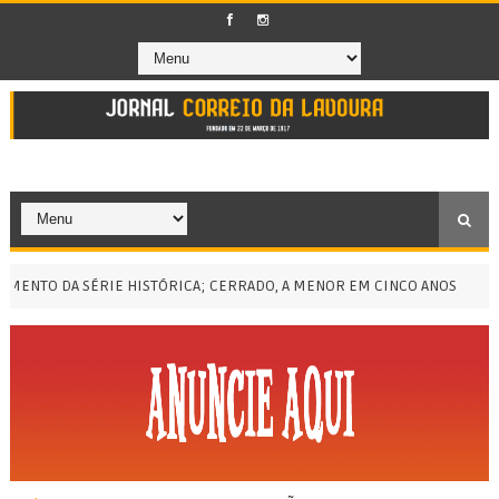
O DA SÉRIE HISTÓRICA; CERRADO, A MENOR EM CINCO ANOS
CURSO