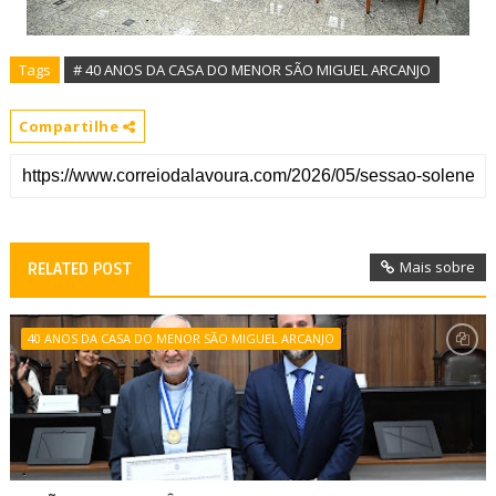
Tags
# 40 ANOS DA CASA DO MENOR SÃO MIGUEL ARCANJO
Compartilhe
Mais sobre
RELATED POST
40 ANOS DA CASA DO MENOR SÃO MIGUEL ARCANJO