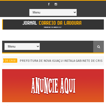
PREFEITURA DE NOVA IGUAÇU INSTALA GABINETE DE CRISE E RE
E CRISE