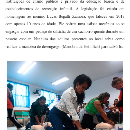
instituições de ensino público e privado da educação básica e de
estabelecimentos de recreação infantil. A legislação foi criada em
homenagem ao menino Lucas Begalli Zamora, que faleceu em 2017
com apenas 10 anos de idade. Ele sofreu uma asfixia mecânica ao se
engasgar com um pedaço de salsicha de um cachorro-quente durante um
passeio escolar. Nenhum dos adultos presentes no local sabia como
realizar a manobra de desengasgo (Manobra de Heimlich) para salvá-lo.