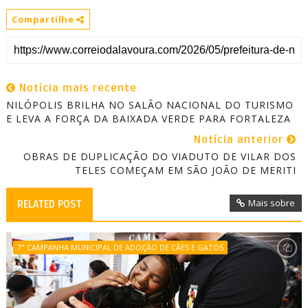
Compartilhe
Notícia mais recente
NILÓPOLIS BRILHA NO SALÃO NACIONAL DO TURISMO
E LEVA A FORÇA DA BAIXADA VERDE PARA FORTALEZA
Notícia anterior
OBRAS DE DUPLICAÇÃO DO VIADUTO DE VILAR DOS
TELES COMEÇAM EM SÃO JOÃO DE MERITI
Mais sobre
RELATED POST
7ª CAMPANHA MUNICIPAL DE ADOÇÃO DE CÃES E GATOS