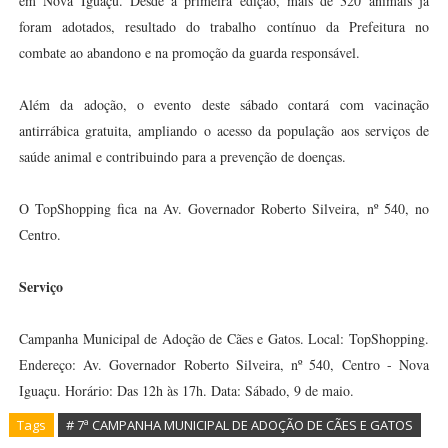
em Nova Iguaçu. Desde a primeira edição, mais de 320 animais já
foram adotados, resultado do trabalho contínuo da Prefeitura no
combate ao abandono e na promoção da guarda responsável.
Além da adoção, o evento deste sábado contará com vacinação
antirrábica gratuita, ampliando o acesso da população aos serviços de
saúde animal e contribuindo para a prevenção de doenças.
O TopShopping fica na Av. Governador Roberto Silveira, nº 540, no
Centro.
Serviço
Campanha Municipal de Adoção de Cães e Gatos. Local: TopShopping.
Endereço: Av. Governador Roberto Silveira, nº 540, Centro - Nova
Iguaçu. Horário: Das 12h às 17h. Data: Sábado, 9 de maio.
Tags
# 7ª CAMPANHA MUNICIPAL DE ADOÇÃO DE CÃES E GATOS