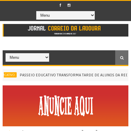
PASSEIO EDUCATIVO TRANSFORMA TARDE DE ALUNOS DA REDE MU
ATIVO