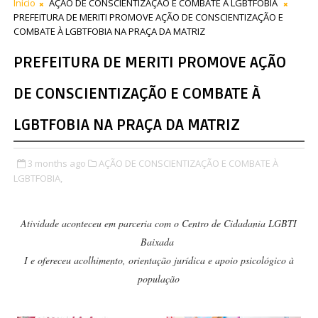
Início
AÇÃO DE CONSCIENTIZAÇÃO E COMBATE À LGBTFOBIA
PREFEITURA DE MERITI PROMOVE AÇÃO DE CONSCIENTIZAÇÃO E
COMBATE À LGBTFOBIA NA PRAÇA DA MATRIZ
PREFEITURA DE MERITI PROMOVE AÇÃO
DE CONSCIENTIZAÇÃO E COMBATE À
LGBTFOBIA NA PRAÇA DA MATRIZ
3 months ago
AÇÃO DE CONSCIENTIZAÇÃO E COMBATE À
LGBTFOBIA,
Atividade aconteceu em parceria com o Centro de Cidadania LGBTI
Baixada
I e ofereceu acolhimento, orientação jurídica e apoio psicológico à
população