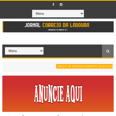
ÍNDICE DE DESENVOLVIMENTO DA EDUCAÇÃO BÁS