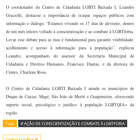
O coordenador do Centro de Cidadania LGBTI Baixada I, Leandro
Graciolli, destacou a importância de ocupar espaços públicos com
informação e diálogo. “Estamos vivendo os 17 dias de ativismo, dentro
de um mês inteiro voltado à conscientização e ao combate à LGBTfobia.
Levar esse debate para as ruas é fundamental para garantir visibilidade,
acolhimento e acesso à informação para a população”, explicou
Leandro, acompanhado do assessor da Secretaria Municipal de
Cidadania e Direitos Humanos, Francisco Dantas, e da diretora do
Centro, Charlene Rosa.
O Centro de Cidadania LGBTI Baixada I atende os municípios de
Duque de Caxias, Magé, São João de Meriti e Guapimirim, oferecendo
suporte social, psicológico e jurídico à população LGBTQIA+ da
região.
Tags
# AÇÃO DE CONSCIENTIZAÇÃO E COMBATE À LGBTFOBIA
Compartilhe