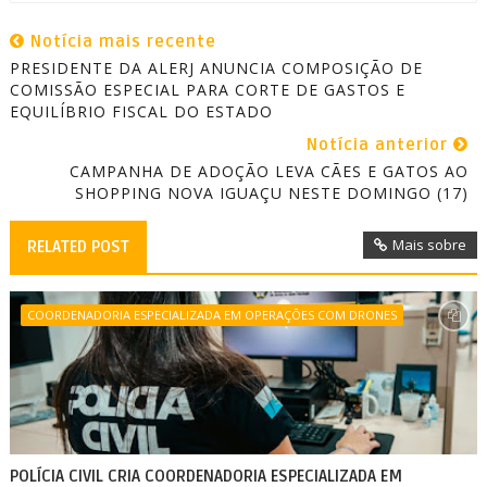
Notícia mais recente
PRESIDENTE DA ALERJ ANUNCIA COMPOSIÇÃO DE
COMISSÃO ESPECIAL PARA CORTE DE GASTOS E
EQUILÍBRIO FISCAL DO ESTADO
Notícia anterior
CAMPANHA DE ADOÇÃO LEVA CÃES E GATOS AO
SHOPPING NOVA IGUAÇU NESTE DOMINGO (17)
Mais sobre
RELATED POST
COORDENADORIA ESPECIALIZADA EM OPERAÇÕES COM DRONES
POLÍCIA CIVIL CRIA COORDENADORIA ESPECIALIZADA EM