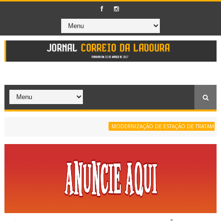
MODERNIZAÇÃO DE ESTAÇÃO DE TRATAMENTO