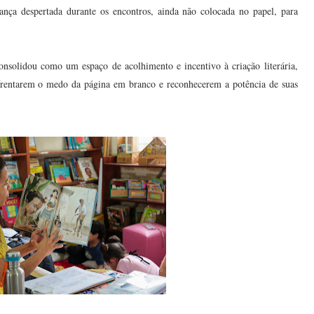
nça despertada durante os encontros, ainda não colocada no papel, para
onsolidou como um espaço de acolhimento e incentivo à criação literária,
frentarem o medo da página em branco e reconhecerem a potência de suas