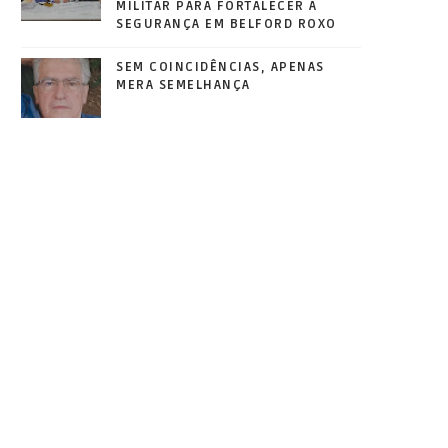
MILITAR PARA FORTALECER A
SEGURANÇA EM BELFORD ROXO
SEM COINCIDÊNCIAS, APENAS
MERA SEMELHANÇA