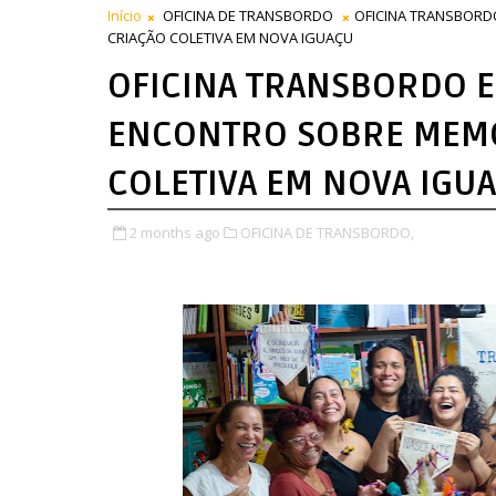
Início
OFICINA DE TRANSBORDO
OFICINA TRANSBORD
CRIAÇÃO COLETIVA EM NOVA IGUAÇU
OFICINA TRANSBORDO 
ENCONTRO SOBRE MEMÓR
COLETIVA EM NOVA IGU
2 months ago
OFICINA DE TRANSBORDO,