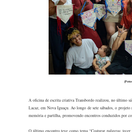
(Foto
A oficina de escrita criativa Transbordo realizou, no último 
Lacaz, em Nova Iguaçu. Ao longo de sete sábados, o projeto r
memória e partilha, promovendo encontros conduzidos por convi
O último encontro teve como tema “Costurar palavras: tecer 