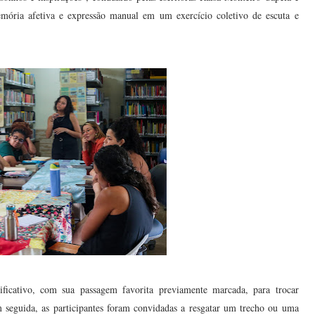
emória afetiva e expressão manual em um exercício coletivo de escuta e
ificativo, com sua passagem favorita previamente marcada, para trocar
Em seguida, as participantes foram convidadas a resgatar um trecho ou uma