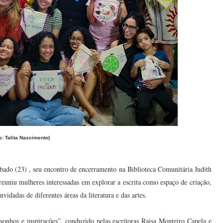
s: Talita Nascimento)
sábado (23) , seu encontro de encerramento na Biblioteca Comunitária Judith
euniu mulheres interessadas em explorar a escrita como espaço de criação,
dadas de diferentes áreas da literatura e das artes.
sonhos e inspirações”, conduzido pelas escritoras Raisa Monteiro Capela e