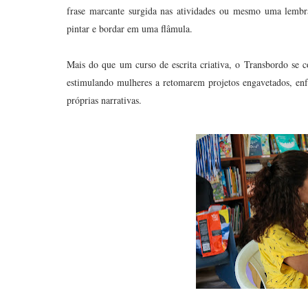
frase marcante surgida nas atividades ou mesmo uma lembra
pintar e bordar em uma flâmula.
Mais do que um curso de escrita criativa, o Transbordo se c
estimulando mulheres a retomarem projetos engavetados, en
próprias narrativas.