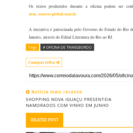
Os textos produzidos durante a oficina podem ser conf
utm_source=global-search
.
A iniciativa é patrocinada pelo Governo do Estado do Rio d
Janeiro, através do Edital Literatura do Rio ao RJ.
Tags
# OFICINA DE TRANSBORDO
Compartilhe
Notícia mais recente
SHOPPING NOVA IGUAÇU PRESENTEIA
NAMORADOS COM VINHO EM JUNHO
RELATED POST