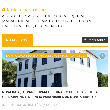
Notícia mais recente
ALUNOS E EX-ALUNOS DA ESCOLA FIRJAN SESI
MARACANÃ PARTICIPAM DO FESTIVAL LED COM
PALESTRA E PROJETO PREMIADO
Mais sobre
RELATED POST
NOVA IGUAÇU TRANSFORMA CULTURA EM POLÍTICA PÚBLICA
NOVA IGUAÇU TRANSFORMA CULTURA EM POLÍTICA PÚBLICA E
CRIA SUPERINTENDÊNCIA PARA VIABILIZAR NOVOS MUSEUS
Correio da Lavoura
May 16, 2026