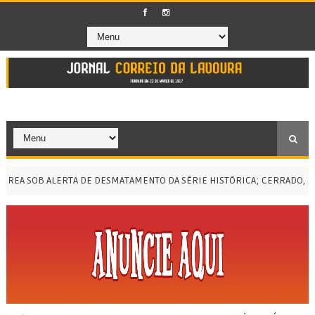
SOB ALERTA DE DESMATAMENTO DA SÉRIE HISTÓRICA; CERRADO, A MEN