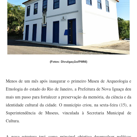
(Fotos: Divulgação/PMNI)
Menos de um mês após inaugurar o primeiro Museu de Arqueologia e
Etnologia do estado do Rio de Janeiro, a Prefeitura de Nova Iguaçu deu
mais um passo para fortalecer a preservação da memória, da ciência e da
identidade cultural da cidade. O município criou, na sexta-feira (15), a
Superintendência de Museus, vinculada à Secretaria Municipal de
Cultura.
A nova estrutura terá como principal objetivo desenvolver políticas