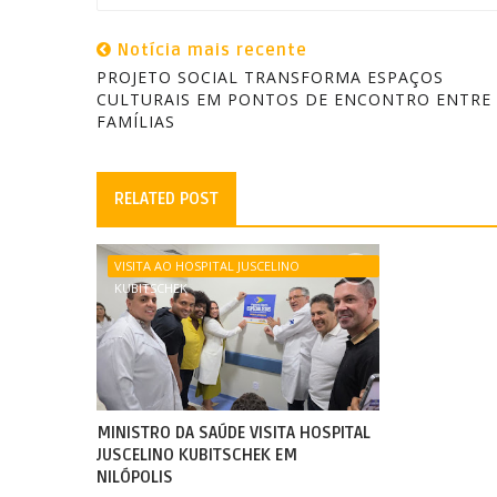
Notícia mais recente
PROJETO SOCIAL TRANSFORMA ESPAÇOS
CULTURAIS EM PONTOS DE ENCONTRO ENTRE
FAMÍLIAS
RELATED POST
VISITA AO HOSPITAL JUSCELINO
KUBITSCHEK
MINISTRO DA SAÚDE VISITA HOSPITAL
JUSCELINO KUBITSCHEK EM
NILÓPOLIS