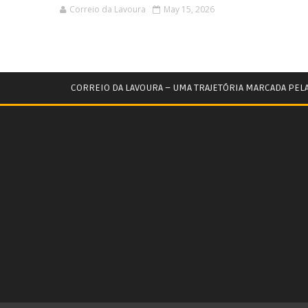
Correio da Lavoura
May 15, 2026
CORREIO DA LAVOURA – UMA TRAJETÓRIA MARCADA PEL