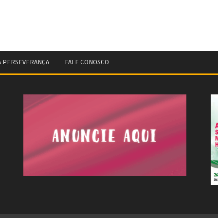
A PERSEVERANÇA
FALE CONOSCO