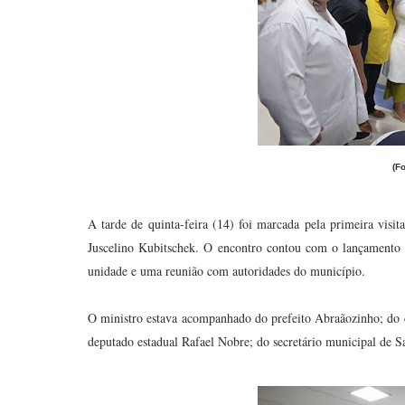
(F
A tarde de quinta-feira (14) foi marcada pela primeira visi
Juscelino Kubitschek. O encontro contou com o lançamento o
unidade e uma reunião com autoridades do município.
O ministro estava acompanhado do prefeito Abraãozinho; do d
deputado estadual Rafael Nobre; do secretário municipal de S