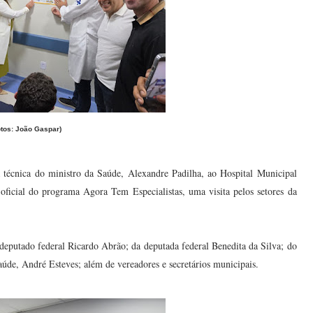
otos: João Gaspar)
ta técnica do ministro da Saúde, Alexandre Padilha, ao Hospital Municipal
ficial do programa Agora Tem Especialistas, uma visita pelos setores da
eputado federal Ricardo Abrão; da deputada federal Benedita da Silva; do
aúde, André Esteves; além de vereadores e secretários municipais.