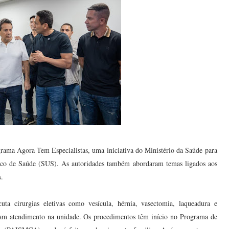
grama Agora Tem Especialistas, uma iniciativa do Ministério da Saúde para
Único de Saúde (SUS). As autoridades também abordaram temas ligados aos
s.
ta cirurgias eletivas como vesícula, hérnia, vasectomia, laqueadura e
eram atendimento na unidade. Os procedimentos têm início no Programa de