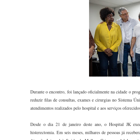
Durante o encontro, foi lançado oficialmente na cidade o pro
reduzir filas de consultas, exames e cirurgias no Sistema 
atendimentos realizados pelo hospital e aos serviços oferecido
Desde o dia 21 de janeiro deste ano, o Hospital JK execu
histerectomia. Em seis meses, milhares de pessoas já receb