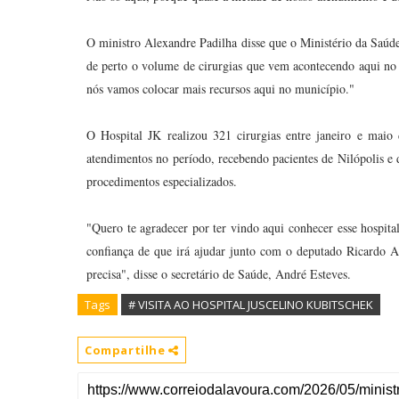
O ministro Alexandre Padilha disse que o Ministério da Saú
de perto o volume de cirurgias que vem acontecendo aqui no
nós vamos colocar mais recursos aqui no município."
O Hospital JK realizou 321 cirurgias entre janeiro e maio
atendimentos no período, recebendo pacientes de Nilópolis e 
procedimentos especializados.
"Quero te agradecer por ter vindo aqui conhecer esse hospita
confiança de que irá ajudar junto com o deputado Ricardo Ab
precisa", disse o secretário de Saúde, André Esteves.
Tags
# VISITA AO HOSPITAL JUSCELINO KUBITSCHEK
Compartilhe