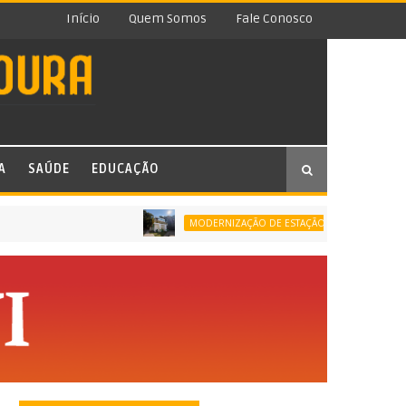
Início
Quem Somos
Fale Conosco
A
SAÚDE
EDUCAÇÃO
DU
MODERNIZAÇÃO DE ESTAÇÃO DE TRATAMENTO