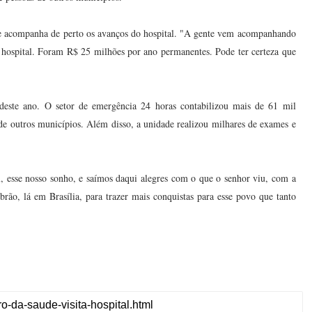
de acompanha de perto os avanços do hospital. "A gente vem acompanhando
 hospital. Foram R$ 25 milhões por ano permanentes. Pode ter certeza que
 deste ano. O setor de emergência 24 horas contabilizou mais de 61 mil
de outros municípios. Além disso, a unidade realizou milhares de exames e
l, esse nosso sonho, e saímos daqui alegres com o que o senhor viu, com a
rão, lá em Brasília, para trazer mais conquistas para esse povo que tanto