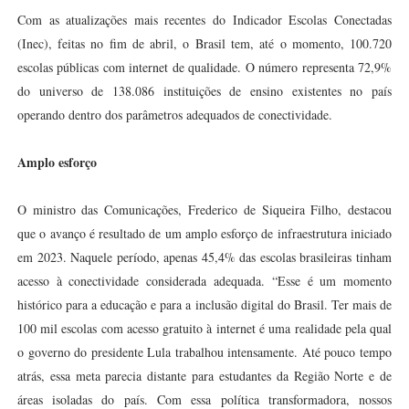
Com as atualizações mais recentes do Indicador Escolas Conectadas
(Inec), feitas no fim de abril, o Brasil tem, até o momento, 100.720
escolas públicas com internet de qualidade. O número representa 72,9%
do universo de 138.086 instituições de ensino existentes no país
operando dentro dos parâmetros adequados de conectividade.
Amplo esforço
O ministro das Comunicações, Frederico de Siqueira Filho, destacou
que o avanço é resultado de um amplo esforço de infraestrutura iniciado
em 2023. Naquele período, apenas 45,4% das escolas brasileiras tinham
acesso à conectividade considerada adequada. “Esse é um momento
histórico para a educação e para a inclusão digital do Brasil. Ter mais de
100 mil escolas com acesso gratuito à internet é uma realidade pela qual
o governo do presidente Lula trabalhou intensamente. Até pouco tempo
atrás, essa meta parecia distante para estudantes da Região Norte e de
áreas isoladas do país. Com essa política transformadora, nossos