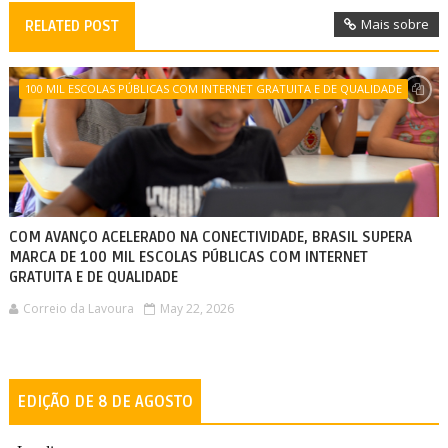
Mais sobre
RELATED POST
100 MIL ESCOLAS PÚBLICAS COM INTERNET GRATUITA E DE QUALIDADE
COM AVANÇO ACELERADO NA CONECTIVIDADE, BRASIL SUPERA
MARCA DE 100 MIL ESCOLAS PÚBLICAS COM INTERNET
GRATUITA E DE QUALIDADE
Correio da Lavoura
May 22, 2026
EDIÇÃO DE 8 DE AGOSTO