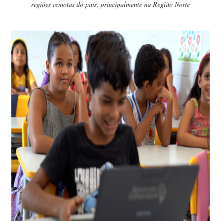
regiões remotas do país, principalmente na Região Norte