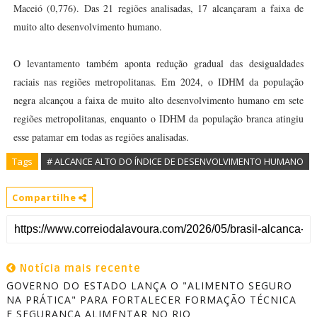
Maceió (0,776). Das 21 regiões analisadas, 17 alcançaram a faixa de
muito alto desenvolvimento humano.
O levantamento também aponta redução gradual das desigualdades
raciais nas regiões metropolitanas. Em 2024, o IDHM da população
negra alcançou a faixa de muito alto desenvolvimento humano em sete
regiões metropolitanas, enquanto o IDHM da população branca atingiu
esse patamar em todas as regiões analisadas.
Tags
# ALCANCE ALTO DO ÍNDICE DE DESENVOLVIMENTO HUMANO
Compartilhe
Notícia mais recente
GOVERNO DO ESTADO LANÇA O "ALIMENTO SEGURO
NA PRÁTICA" PARA FORTALECER FORMAÇÃO TÉCNICA
E SEGURANÇA ALIMENTAR NO RIO