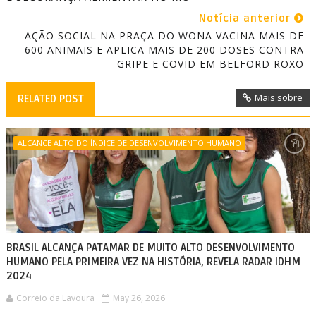
Notícia anterior
AÇÃO SOCIAL NA PRAÇA DO WONA VACINA MAIS DE
600 ANIMAIS E APLICA MAIS DE 200 DOSES CONTRA
GRIPE E COVID EM BELFORD ROXO
Mais sobre
RELATED POST
ALCANCE ALTO DO ÍNDICE DE DESENVOLVIMENTO HUMANO
BRASIL ALCANÇA PATAMAR DE MUITO ALTO DESENVOLVIMENTO
HUMANO PELA PRIMEIRA VEZ NA HISTÓRIA, REVELA RADAR IDHM
2024
Correio da Lavoura
May 26, 2026