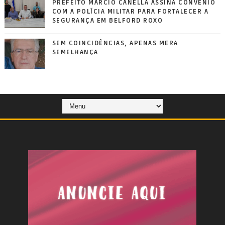
PREFEITO MÁRCIO CANELLA ASSINA CONVÊNIO
COM A POLÍCIA MILITAR PARA FORTALECER A
SEGURANÇA EM BELFORD ROXO
SEM COINCIDÊNCIAS, APENAS MERA
SEMELHANÇA