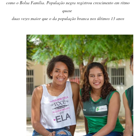
como o Bolsa Família. População negra registrou crescimento em ritmo
quase
duas vezes maior que o da população branca nos últimos 13 anos