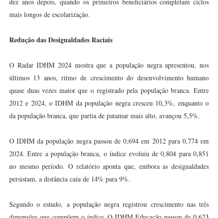
dez anos depois, quando os primeiros beneficiários completam ciclos
mais longos de escolarização.
Redução das Desigualdades Raciais
O Radar IDHM 2024 mostra que a população negra apresentou, nos
últimos 13 anos, ritmo de crescimento do desenvolvimento humano
quase duas vezes maior que o registrado pela população branca. Entre
2012 e 2024, o IDHM da população negra cresceu 10,3%, enquanto o
da população branca, que partia de patamar mais alto, avançou 5,5%.
O IDHM da população negra passou de 0,694 em 2012 para 0,774 em
2024. Entre a população branca, o índice evoluiu de 0,804 para 0,851
no mesmo período. O relatório aponta que, embora as desigualdades
persistam, a distância caiu de 14% para 9%.
Segundo o estudo, a população negra registrou crescimento nas três
dimensões que compõem o índice. O IDHM Educação passou de 0,623