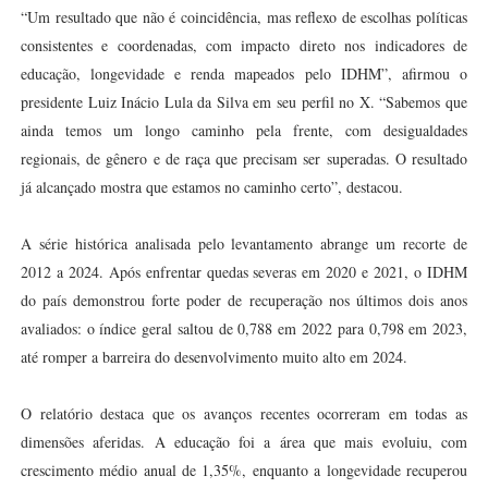
“Um resultado que não é coincidência, mas reflexo de escolhas políticas
consistentes e coordenadas, com impacto direto nos indicadores de
educação, longevidade e renda mapeados pelo IDHM”, afirmou o
presidente Luiz Inácio Lula da Silva em seu perfil no X. “Sabemos que
ainda temos um longo caminho pela frente, com desigualdades
regionais, de gênero e de raça que precisam ser superadas. O resultado
já alcançado mostra que estamos no caminho certo”, destacou.
A série histórica analisada pelo levantamento abrange um recorte de
2012 a 2024. Após enfrentar quedas severas em 2020 e 2021, o IDHM
do país demonstrou forte poder de recuperação nos últimos dois anos
avaliados: o índice geral saltou de 0,788 em 2022 para 0,798 em 2023,
até romper a barreira do desenvolvimento muito alto em 2024.
O relatório destaca que os avanços recentes ocorreram em todas as
dimensões aferidas. A educação foi a área que mais evoluiu, com
crescimento médio anual de 1,35%, enquanto a longevidade recuperou