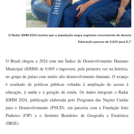
O Radar IDHM 2024 mostra que a população negra registrou crescimento do desenv
Educação passou de 0,623 para 0,770 
O Brasil chegou a 2024 com um Índice de Desenvolvimento Humano
Municipal (IDHM) de 0,805 e ingressou, pela primeira vez na história,
no grupo de países com muito alto desenvolvimento humano. O avanço
é resultado de políticas públicas voltadas à ampliação do acesso à
educação, à saúde e à geração de renda. Os dados integram o Radar
IDHM 2024, publicação elaborada pelo Programa das Nações Unidas
para o Desenvolvimento (PNUD), em parceria com a Fundação João
Pinheiro (FJP) e o Instituto Brasileiro de Geografia e Estatística
(IBGE).