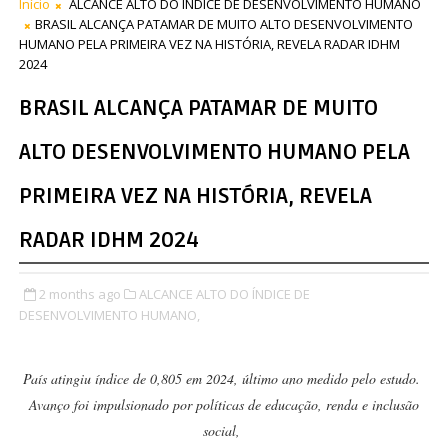
Início
ALCANCE ALTO DO ÍNDICE DE DESENVOLVIMENTO HUMANO
BRASIL ALCANÇA PATAMAR DE MUITO ALTO DESENVOLVIMENTO
HUMANO PELA PRIMEIRA VEZ NA HISTÓRIA, REVELA RADAR IDHM
2024
BRASIL ALCANÇA PATAMAR DE MUITO
ALTO DESENVOLVIMENTO HUMANO PELA
PRIMEIRA VEZ NA HISTÓRIA, REVELA
RADAR IDHM 2024
2 months ago
ALCANCE ALTO DO ÍNDICE DE
DESENVOLVIMENTO HUMANO,
País atingiu índice de 0,805 em 2024, último ano medido pelo estudo.
Avanço foi impulsionado por políticas de educação, renda e inclusão
social,