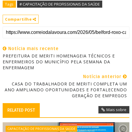
Tags
# CAPACITAÇÃO DE PROFISSIONAIS DA SAÚDE
Compartilhe
Notícia mais recente
PREFEITURA DE MERITI HOMENAGEIA TÉCNICOS E
ENFERMEIROS DO MUNICÍPIO PELA SEMANA DA
ENFERMAGEM
Notícia anterior
CASA DO TRABALHADOR DE MERITI COMPLETA UM
ANO AMPLIANDO OPORTUNIDADES E FORTALECENDO
GERAÇÃO DE EMPREGOS
Mais sobre
RELATED POST
CAPACITAÇÃO DE PROFISSIONAIS DA SAÚDE