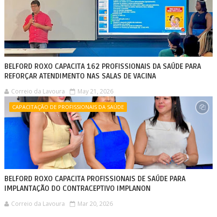
BELFORD ROXO CAPACITA 162 PROFISSIONAIS DA SAÚDE PARA
REFORÇAR ATENDIMENTO NAS SALAS DE VACINA
Correio da Lavoura
May 21, 2026
CAPACITAÇÃO DE PROFISSIONAIS DA SAÚDE
BELFORD ROXO CAPACITA PROFISSIONAIS DE SAÚDE PARA
IMPLANTAÇÃO DO CONTRACEPTIVO IMPLANON
Correio da Lavoura
Mar 20, 2026