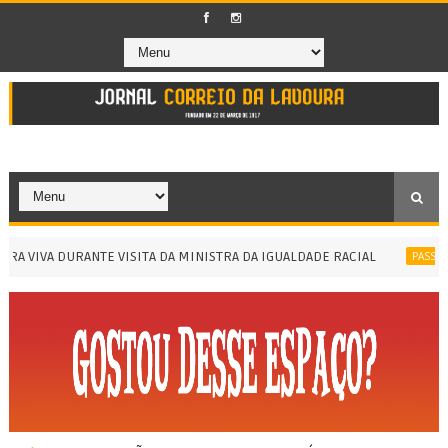
VIVA DURANTE VISITA DA MINISTRA DA IGUALDADE RACIAL
PASSEIO ED