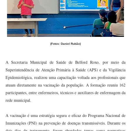
(Fotos: Daniel Rubão)
A Secretaria Municipal de Saúde de Belford Roxo, por meio da
Superintendência de Atenção Primária à Saúde (APS) e da Vigilância
Epidemiológica, realizou uma capacitação voltada aos profissionais que
atuam diretamente na vacinação da população. A formação reuniu 162
participantes, entre enfermeiros, técnicos e auxiliares de enfermagem da
rede municipal.
A vacinação é uma estratégia segura e eficaz do Programa Nacional de
Imunizações (PNI) na prevenção de doenças transmissíveis. Durante os
dois dias de treinamento, foram abordados temas como normativas