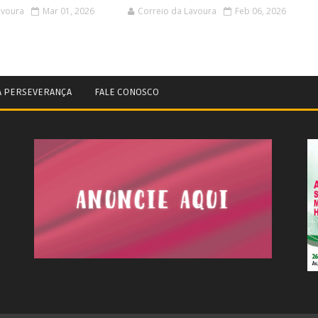
avoura
Mar 01, 2026
Correio da Lavoura
Feb 06, 2026
A PERSEVERANÇA
FALE CONOSCO