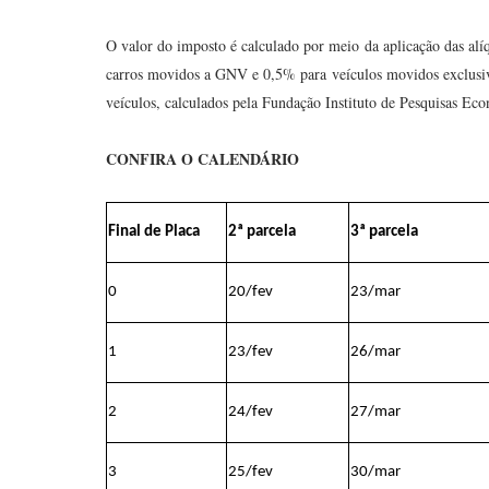
O valor do imposto é calculado por meio da aplicação das alí
carros movidos a GNV e 0,5% para veículos movidos exclusiva
veículos, calculados pela Fundação Instituto de Pesquisas Eco
CONFIRA O CALENDÁRIO
Final de Placa
2ª parcela
3ª parcela
0
20/fev
23/mar
1
23/fev
26/mar
2
24/fev
27/mar
3
25/fev
30/mar