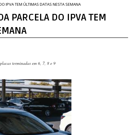
DO IPVA TEM ÚLTIMAS DATAS NESTA SEMANA
A PARCELA DO IPVA TEM
SEMANA
placas terminadas em 6, 7, 8 e 9