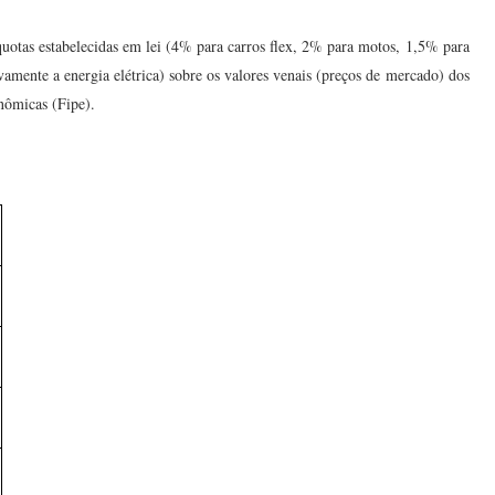
quotas estabelecidas em lei (4% para carros flex, 2% para motos, 1,5% para
mente a energia elétrica) sobre os valores venais (preços de mercado) dos
nômicas (Fipe).