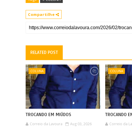
Compartilhe
RELATED POST
COLUNA
COLUNA
TROCANDO EM MIÚDOS
TROCANDO E
Correio da Lavoura
Aug 03, 2026
Correio da L