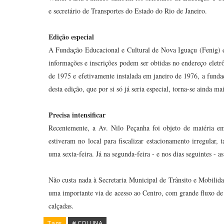
e secretário de Transportes do Estado do Rio de Janeiro.
Edição especial
A Fundação Educacional e Cultural de Nova Iguaçu (Fenig) e
informações e inscrições podem ser obtidas no endereço elet
de 1975 e efetivamente instalada em janeiro de 1976, a fund
desta edição, que por si só já seria especial, torna-se ainda mai
Precisa intensificar
Recentemente, a Av. Nilo Peçanha foi objeto de matéria em
estiveram no local para fiscalizar estacionamento irregular, 
uma sexta-feira. Já na segunda-feira - e nos dias seguintes - a
Não custa nada à Secretaria Municipal de Trânsito e Mobilidad
uma importante via de acesso ao Centro, com grande fluxo de v
calçadas.
Tags
# COLUNA