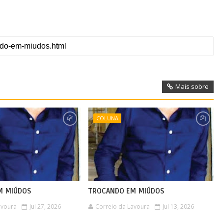
Mais sobre
COLUNA
M MIÚDOS
TROCANDO EM MIÚDOS
avoura
Jul 27, 2026
Correio da Lavoura
Jul 13, 2026