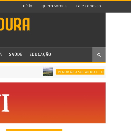
Início
Quem Somos
Fale Conosco
A
SAÚDE
EDUCAÇÃO
MENOR ÁREA SOB ALERTA DE DESMATAMENTO DA SÉRIE 