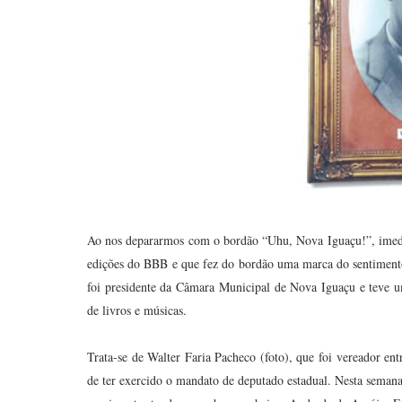
Ao nos depararmos com o bordão “Uhu, Nova Iguaçu!”, imedi
edições do BBB e que fez do bordão uma marca do sentimento
foi presidente da Câmara Municipal de Nova Iguaçu e teve um
de livros e músicas.
Trata-se de Walter Faria Pacheco (foto), que foi vereador e
de ter exercido o mandato de deputado estadual. Nesta semana