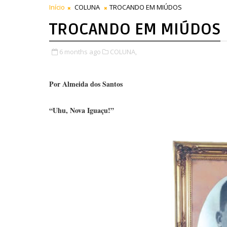
Início
COLUNA
TROCANDO EM MIÚDOS
TROCANDO EM MIÚDOS
6 months ago
COLUNA,
Por Almeida dos Santos
“Uhu, Nova Iguaçu!”