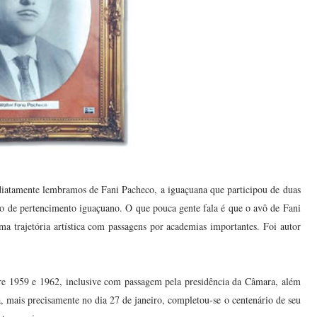
atamente lembramos de Fani Pacheco, a iguaçuana que participou de duas
 de pertencimento iguaçuano. O que pouca gente fala é que o avô de Fani
a trajetória artística com passagens por academias importantes. Foi autor
ntre 1959 e 1962, inclusive com passagem pela presidência da Câmara, além
, mais precisamente no dia 27 de janeiro, completou-se o centenário de seu