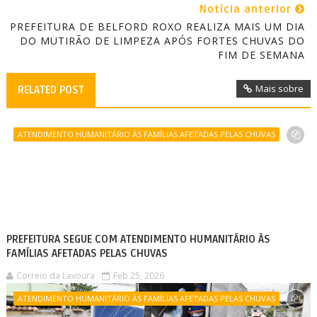
Notícia anterior
PREFEITURA DE BELFORD ROXO REALIZA MAIS UM DIA
DO MUTIRÃO DE LIMPEZA APÓS FORTES CHUVAS DO
FIM DE SEMANA
Mais sobre
RELATED POST
ATENDIMENTO HUMANITÁRIO ÀS FAMÍLIAS AFETADAS PELAS CHUVAS
PREFEITURA SEGUE COM ATENDIMENTO HUMANITÁRIO ÀS
FAMÍLIAS AFETADAS PELAS CHUVAS
Correio da Lavoura
Feb 25, 2026
ATENDIMENTO HUMANITÁRIO ÀS FAMÍLIAS AFETADAS PELAS CHUVAS