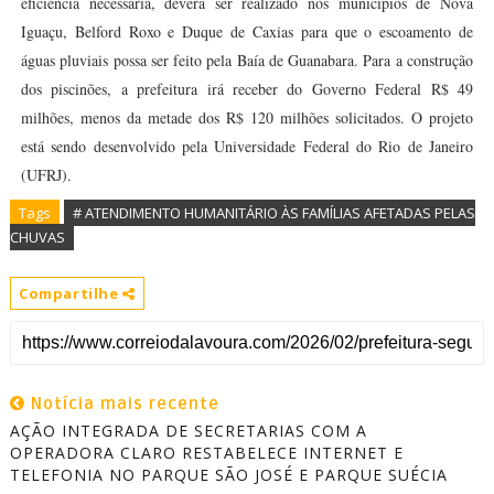
eficiência necessária, deverá ser realizado nos municípios de Nova
Iguaçu, Belford Roxo e Duque de Caxias para que o escoamento de
águas pluviais possa ser feito pela Baía de Guanabara. Para a construção
dos piscinões, a prefeitura irá receber do Governo Federal R$ 49
milhões, menos da metade dos R$ 120 milhões solicitados. O projeto
está sendo desenvolvido pela Universidade Federal do Rio de Janeiro
(UFRJ).
Tags
# ATENDIMENTO HUMANITÁRIO ÀS FAMÍLIAS AFETADAS PELAS
CHUVAS
Compartilhe
Notícia mais recente
AÇÃO INTEGRADA DE SECRETARIAS COM A
OPERADORA CLARO RESTABELECE INTERNET E
TELEFONIA NO PARQUE SÃO JOSÉ E PARQUE SUÉCIA