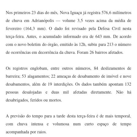
Nos primeiros 23 dias do mês, Nova Iguaçu já registra 576,6 milímetros
de chuva em Adrianópolis — volume 3,5 vezes acima da média de
fevereiro (164,3 mm). O dado foi revisado pela Defesa Civil nesta
terça-feira. Antes, o acumulado informado era de 643 mm. De acordo
com o novo boletim do órgão, emitido às 12h, subiu para 213 o número
de ocorrências em decorrência da chuva. Foram 26 bairros afetados.
Os registros englobam, entre outros números, 84 deslizamentos de
barreira; 53 alagamentos; 22 ameaças de desabamento de imóvel e nove
desabamentos, além de 19 interdições. Os dados também apontam 132
pessoas desalojadas e duas mil afetadas diretamente. Não há
desabrigados, feridos ou mortos.
A previsão do tempo para a tarde desta terça-feira é de mais temporal,
com chuva intensa e volumosa num curto espaço de tempo
acompanhada por raios.