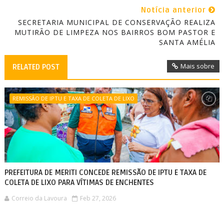
Notícia anterior
SECRETARIA MUNICIPAL DE CONSERVAÇÃO REALIZA
MUTIRÃO DE LIMPEZA NOS BAIRROS BOM PASTOR E
SANTA AMÉLIA
Mais sobre
RELATED POST
REMISSÃO DE IPTU E TAXA DE COLETA DE LIXO
PREFEITURA DE MERITI CONCEDE REMISSÃO DE IPTU E TAXA DE
COLETA DE LIXO PARA VÍTIMAS DE ENCHENTES
Correio da Lavoura
Feb 27, 2026