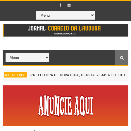
PREFEITURA DE NOVA IGUAÇU INSTALA GABINETE DE CRISE
ETE DE CRISE