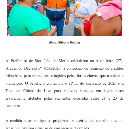
(Foto: Gilberto Rocha)
A Prefeitura de São João de Meriti oficializou na sexta-feira (27),
através do Decreto nº 7556/2026, a concessão de remissão de créditos
tributários para moradores atingidos pelas fortes chuvas que assolam o
município. O benefício contempla o IPTU do exercício de 2026 e a
Taxa de Coleta de Lixo para imóveis situados em logradouros
severamente afetados pelas enchentes ocorridas entre 21 e 23 de
fevereiro.
A medida busca mitigar os prejuízos financeiros dos contribuintes em
áreas que tiveram situação de emergência decretada.