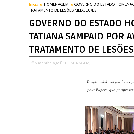
Início
HOMENAGEM
GOVERNO DO ESTADO HOMENAGEI
TRATAMENTO DE LESÕES MEDULARES
GOVERNO DO ESTADO HO
TATIANA SAMPAIO POR 
TRATAMENTO DE LESÕE
5 months ago
HOMENAGEM,
Evento celebrou mulheres n
pela Faperj, que já apresen