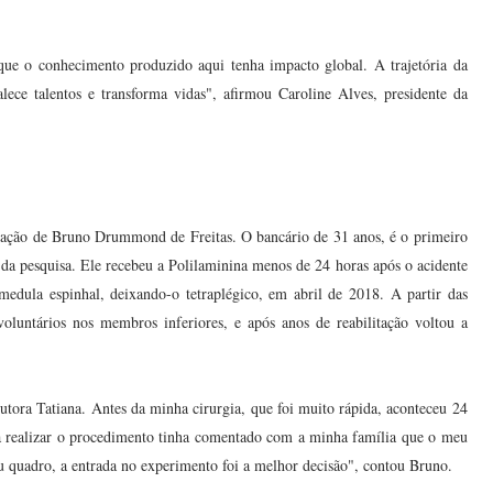
 que o conhecimento produzido aqui tenha impacto global. A trajetória da
ece talentos e transforma vidas", afirmou Caroline Alves, presidente da
pação de Bruno Drummond de Freitas. O bancário de 31 anos, é o primeiro
 da pesquisa. Ele recebeu a Polilaminina menos de 24 horas após o acidente
medula espinhal, deixando-o tetraplégico, em abril de 2018. A partir das
untários nos membros inferiores, e após anos de reabilitação voltou a
utora Tatiana. Antes da minha cirurgia, que foi muito rápida, aconteceu 24
ia realizar o procedimento tinha comentado com a minha família que o meu
 quadro, a entrada no experimento foi a melhor decisão", contou Bruno.