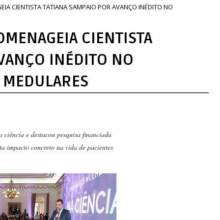
A CIENTISTA TATIANA SAMPAIO POR AVANÇO INÉDITO NO
MENAGEIA CIENTISTA
AVANÇO INÉDITO NO
S MEDULARES
a ciência e destacou pesquisa financiada
ta impacto concreto na vida de pacientes