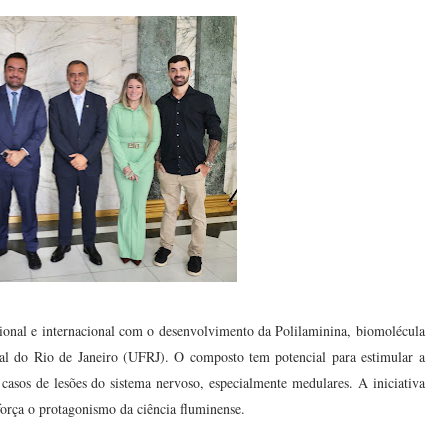
ional e internacional com o desenvolvimento da Polilaminina, biomolécula
ral do Rio de Janeiro (UFRJ). O composto tem potencial para estimular a
casos de lesões do sistema nervoso, especialmente medulares. A iniciativa
força o protagonismo da ciência fluminense.