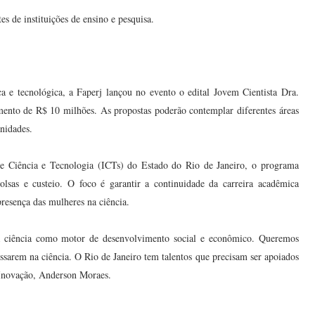
es de instituições de ensino e pesquisa.
a e tecnológica, a Faperj lançou no evento o edital Jovem Cientista Dra.
ento de R$ 10 milhões. As propostas poderão contemplar diferentes áreas
nidades.
 de Ciência e Tecnologia (ICTs) do Estado do Rio de Janeiro, o programa
bolsas e custeio. O foco é garantir a continuidade da carreira acadêmica
presença das mulheres na ciência.
 ciência como motor de desenvolvimento social e econômico. Queremos
ssarem na ciência. O Rio de Janeiro tem talentos que precisam ser apoiados
e Inovação, Anderson Moraes.