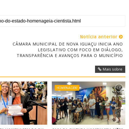
Notícia anterior
CÂMARA MUNICIPAL DE NOVA IGUAÇU INICIA ANO
LEGISLATIVO COM FOCO EM DIÁLOGO,
TRANSPARÊNCIA E AVANÇOS PARA O MUNICÍPIO
Mais sobre
HOMENAGEM