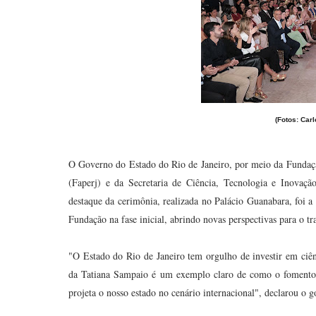
(Fotos: Car
O Governo do Estado do Rio de Janeiro, por meio da Fundaç
(Faperj) e da Secretaria de Ciência, Tecnologia e Inovaçã
destaque da cerimônia, realizada no Palácio Guanabara, foi a
Fundação na fase inicial, abrindo novas perspectivas para o t
"O Estado do Rio de Janeiro tem orgulho de investir em ciênc
da Tatiana Sampaio é um exemplo claro de como o fomento pú
projeta o nosso estado no cenário internacional", declarou o 