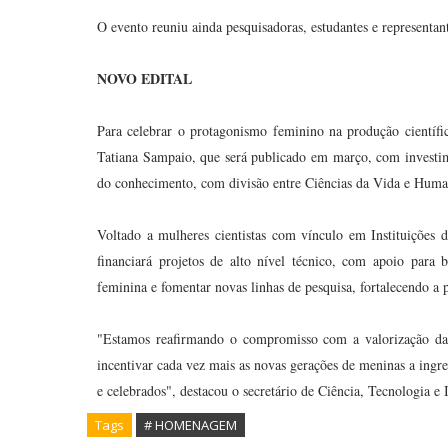
O evento reuniu ainda pesquisadoras, estudantes e representant
NOVO EDITAL
Para celebrar o protagonismo feminino na produção científic
Tatiana Sampaio, que será publicado em março, com investim
do conhecimento, com divisão entre Ciências da Vida e Huma
Voltado a mulheres cientistas com vínculo em Instituições
financiará projetos de alto nível técnico, com apoio para 
feminina e fomentar novas linhas de pesquisa, fortalecendo a 
"Estamos reafirmando o compromisso com a valorização da
incentivar cada vez mais as novas gerações de meninas a ingre
e celebrados", destacou o secretário de Ciência, Tecnologia 
Tags
# HOMENAGEM