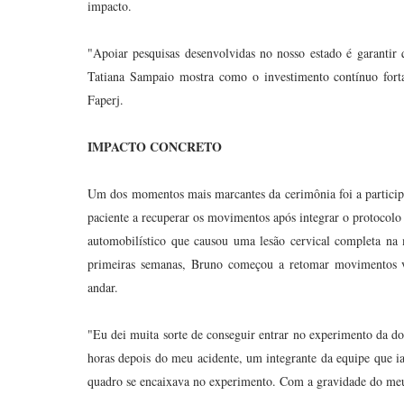
impacto.
"Apoiar pesquisas desenvolvidas no nosso estado é garantir
Tatiana Sampaio mostra como o investimento contínuo fortal
Faperj.
IMPACTO CONCRETO
Um dos momentos mais marcantes da cerimônia foi a partici
paciente a recuperar os movimentos após integrar o protocolo
automobilístico que causou uma lesão cervical completa na 
primeiras semanas, Bruno começou a retomar movimentos vol
andar.
"Eu dei muita sorte de conseguir entrar no experimento da do
horas depois do meu acidente, um integrante da equipe que 
quadro se encaixava no experimento. Com a gravidade do meu