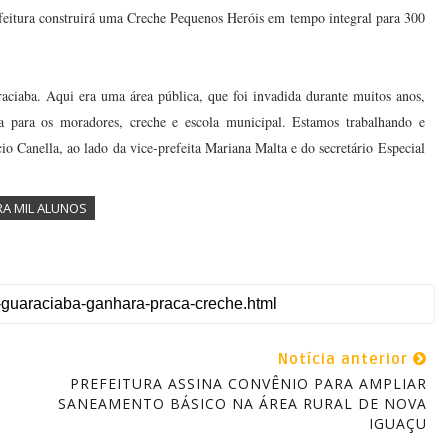
efeitura construirá uma Creche Pequenos Heróis em tempo integral para 300
aciaba. Aqui era uma área pública, que foi invadida durante muitos anos,
 para os moradores, creche e escola municipal. Estamos trabalhando e
 Canella, ao lado da vice-prefeita Mariana Malta e do secretário Especial
RA MIL ALUNOS
Notícia anterior
PREFEITURA ASSINA CONVÊNIO PARA AMPLIAR
SANEAMENTO BÁSICO NA ÁREA RURAL DE NOVA
IGUAÇU