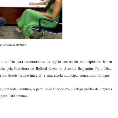
os: Divulgação/PMBR)
e notícia para os moradores da região central do município, no bairro
ada pela Prefeitura de Belford Roxo, na Avenida Benjamim Pinto Dias,
nos Heróis (tempo integral) e uma escola municipal com ensino bilíngue.
r com toda estrutura, a parte onde funcionava o antigo prédio da empresa
para 1.000 alunos.