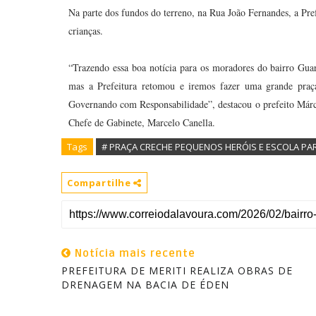
Na parte dos fundos do terreno, na Rua João Fernandes, a Pr
crianças.
“Trazendo essa boa notícia para os moradores do bairro Guar
mas a Prefeitura retomou e iremos fazer uma grande praça
Governando com Responsabilidade”, destacou o prefeito Márcio
Chefe de Gabinete, Marcelo Canella.
Tags
# PRAÇA CRECHE PEQUENOS HERÓIS E ESCOLA PA
Compartilhe
Notícia mais recente
PREFEITURA DE MERITI REALIZA OBRAS DE
DRENAGEM NA BACIA DE ÉDEN