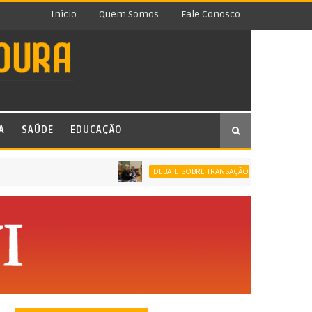
Início
Quem Somos
Fale Conosco
A
SAÚDE
EDUCAÇÃO
PROCUR
DEBATE SOBRE TRANSAÇÃO TRIBUTÁRIA