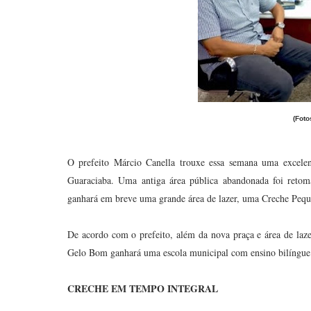
(Fot
O prefeito Márcio Canella trouxe essa semana uma excelent
Guaraciaba. Uma antiga área pública abandonada foi retom
ganhará em breve uma grande área de lazer, uma Creche Peque
De acordo com o prefeito, além da nova praça e área de laze
Gelo Bom ganhará uma escola municipal com ensino bilíngue 
CRECHE EM TEMPO INTEGRAL