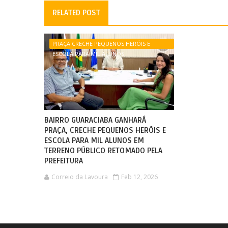
RELATED POST
PRAÇA CRECHE PEQUENOS HERÓIS E
ESCOLA PARA MIL ALUNOS
BAIRRO GUARACIABA GANHARÁ
PRAÇA, CRECHE PEQUENOS HERÓIS E
ESCOLA PARA MIL ALUNOS EM
TERRENO PÚBLICO RETOMADO PELA
PREFEITURA
Correio da Lavoura
Feb 12, 2026