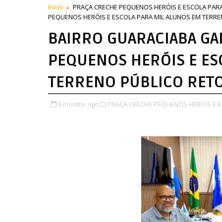
Início
PRAÇA CRECHE PEQUENOS HERÓIS E ESCOLA PAR
PEQUENOS HERÓIS E ESCOLA PARA MIL ALUNOS EM TERRE
BAIRRO GUARACIABA GA
PEQUENOS HERÓIS E ES
TERRENO PÚBLICO RET
6 months ago
PRAÇA CRECHE PEQUENOS HERÓIS E E