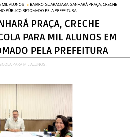
A MIL ALUNOS
BAIRRO GUARACIABA GANHARÁ PRAÇA, CRECHE
NO PÚBLICO RETOMADO PELA PREFEITURA
NHARÁ PRAÇA, CRECHE
COLA PARA MIL ALUNOS EM
OMADO PELA PREFEITURA
SCOLA PARA MIL ALUNOS,