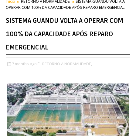
Início
RETORNO À NORMALIDADE
SISTEMA GUANDU VOLTA A
OPERAR COM 100% DA CAPACIDADE APÓS REPARO EMERGENCIAL
SISTEMA GUANDU VOLTA A OPERAR COM
100% DA CAPACIDADE APÓS REPARO
EMERGENCIAL
7 months ago
RETORNO À NORMALIDADE,