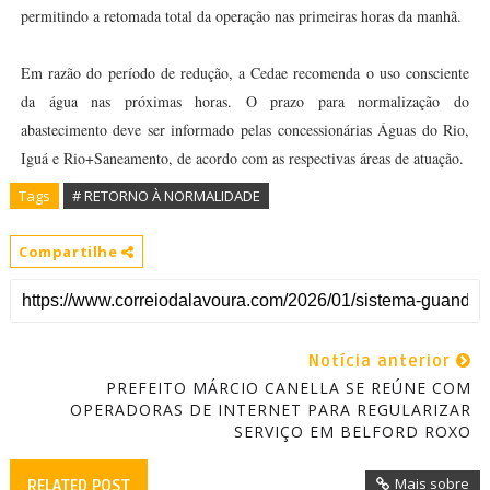
permitindo a retomada total da operação nas primeiras horas da manhã.
Em razão do período de redução, a Cedae recomenda o uso consciente
da água nas próximas horas. O prazo para normalização do
abastecimento deve ser informado pelas concessionárias Águas do Rio,
Iguá e Rio+Saneamento, de acordo com as respectivas áreas de atuação.
Tags
# RETORNO À NORMALIDADE
Compartilhe
Notícia anterior
PREFEITO MÁRCIO CANELLA SE REÚNE COM
OPERADORAS DE INTERNET PARA REGULARIZAR
SERVIÇO EM BELFORD ROXO
Mais sobre
RELATED POST