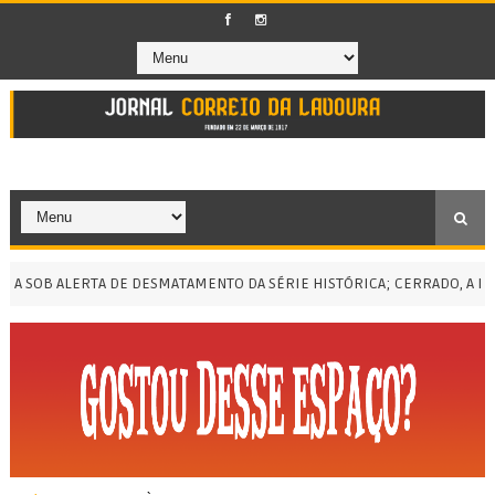
 SOB ALERTA DE DESMATAMENTO DA SÉRIE HISTÓRICA; CERRADO, A ME