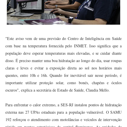
"Este aviso vem de uma previsão do Centro de Inteligência em Saúde
com base na temperatura fornecida pelo INMET. Isso significa que a
população deve esperar temperaturas mais elevadas, e se cuidar diante
disso. É preciso manter uma boa hidratação ao longo do dia, usar roupas
claras e leves e evitar a exposição direta ao sol nos horários mais
quentes, entre 10h e 16h. Quando for inevitável sair nesse período, é
importante utilizar proteção solar, como bonés, chapéus e óculos
escuros", explica a secretária de Estado de Saúde, Claudia Mello.
Para enfrentar o calor extremo, a SES-RJ instalou pontos de hidratação
externa nas 27 UPAs estaduais para a população vulnerável. O SAMU
192 reforçou o atendimento com motolâncias e veículos de intervenção
rápida em pontos estratégicos da capital fluminense. As unidades de