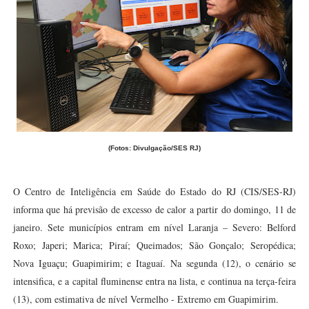
(Fotos: Divulgação/SES RJ)
O Centro de Inteligência em Saúde do Estado do RJ (CIS/SES-RJ)
informa que há previsão de excesso de calor a partir do domingo, 11 de
janeiro. Sete municípios entram em nível Laranja – Severo: Belford
Roxo; Japeri; Marica; Piraí; Queimados; São Gonçalo; Seropédica;
Nova Iguaçu; Guapimirim; e Itaguaí. Na segunda (12), o cenário se
intensifica, e a capital fluminense entra na lista, e continua na terça-feira
(13), com estimativa de nível Vermelho - Extremo em Guapimirim.