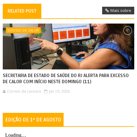
Mais sobre
RELATED POST
EXCESSO DE CALOR
SECRETARIA DE ESTADO DE SAÚDE DO RJ ALERTA PARA EXCESSO
DE CALOR COM INÍCIO NESTE DOMINGO (11)
Correio da Lavoura
Jan 10, 2026
EDIÇÃO DE 1º DE AGOSTO