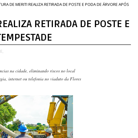
TURA DE MERITI REALIZA RETIRADA DE POSTE E PODA DE ÁRVORE APÓS
REALIZA RETIRADA DE POSTE E
TEMPESTADE
E,
ências na cidade, eliminando riscos no local
gia, internet ou telefonia no viaduto da Flores