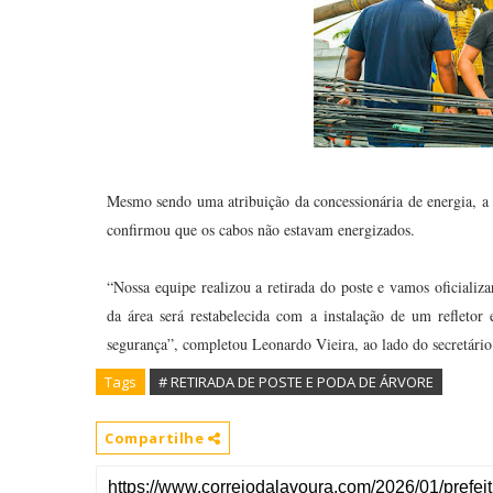
Mesmo sendo uma atribuição da concessionária de energia, a P
confirmou que os cabos não estavam energizados.
“Nossa equipe realizou a retirada do poste e vamos oficializa
da área será restabelecida com a instalação de um refletor 
segurança”, completou Leonardo Vieira, ao lado do secretário
Tags
# RETIRADA DE POSTE E PODA DE ÁRVORE
Compartilhe