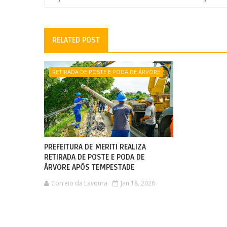
RELATED POST
RETIRADA DE POSTE E PODA DE ÁRVORE
PREFEITURA DE MERITI REALIZA
RETIRADA DE POSTE E PODA DE
ÁRVORE APÓS TEMPESTADE
Correio da Lavoura
Jan 18, 2026