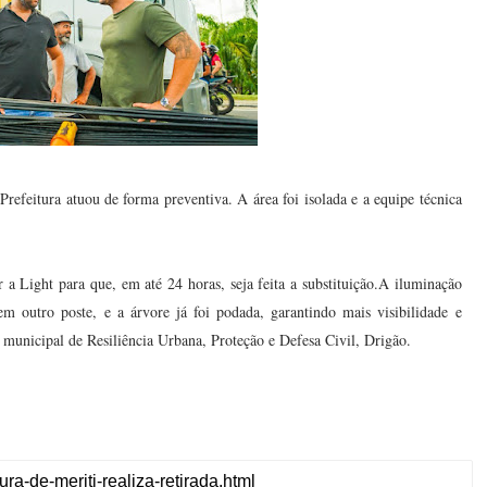
refeitura atuou de forma preventiva. A área foi isolada e a equipe técnica
r a Light para que, em até 24 horas, seja feita a substituição.A iluminação
em outro poste, e a árvore já foi podada, garantindo mais visibilidade e
 municipal de Resiliência Urbana, Proteção e Defesa Civil, Drigão.