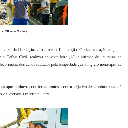
tos: Gilberto Rocha)
Municipal de Habitação, Urbanismo e Iluminação Pública, em ação conjunta
 e Defesa Civil, realizou na sexta-feira (16) a retirada de um poste de
decorrência dos danos causados pela tempestade que atingiu o município na
adas após a chuva com fortes ventos, com o objetivo de eliminar riscos à
s da Rodovia Presidente Dutra.