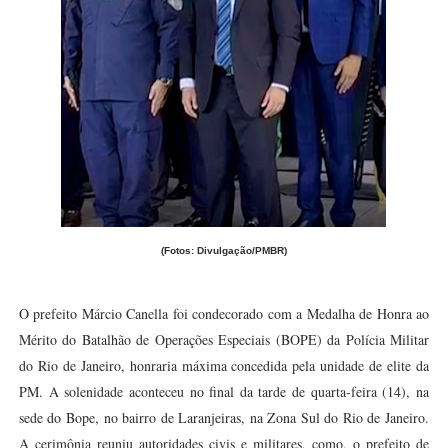
(Fotos: Divulgação/PMBR)
O prefeito Márcio Canella foi condecorado com a Medalha de Honra ao
Mérito do Batalhão de Operações Especiais (BOPE) da Polícia Militar
do Rio de Janeiro, honraria máxima concedida pela unidade de elite da
PM. A solenidade aconteceu no final da tarde de quarta-feira (14), na
sede do Bope, no bairro de Laranjeiras, na Zona Sul do Rio de Janeiro.
A cerimônia reuniu autoridades civis e militares, como, o prefeito de