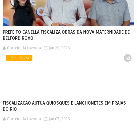
PREFEITO CANELLA FISCALIZA OBRAS DA NOVA MATERNIDADE DE
BELFORD ROXO
Correio da Lavoura
Jan 20, 2026
FISCALIZAÇÃO
FISCALIZAÇÃO AUTUA QUIOSQUES E LANCHONETES EM PRAIAS
DO RIO
Correio da Lavoura
Jan 07, 2026