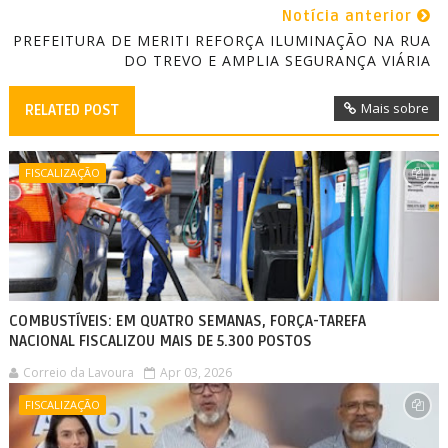
Notícia anterior
PREFEITURA DE MERITI REFORÇA ILUMINAÇÃO NA RUA
DO TREVO E AMPLIA SEGURANÇA VIÁRIA
Mais sobre
RELATED POST
FISCALIZAÇÃO
COMBUSTÍVEIS: EM QUATRO SEMANAS, FORÇA-TAREFA
NACIONAL FISCALIZOU MAIS DE 5.300 POSTOS
Correio da Lavoura
Apr 03, 2026
FISCALIZAÇÃO