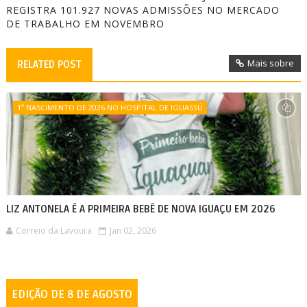
REGISTRA 101.927 NOVAS ADMISSÕES NO MERCADO
DE TRABALHO EM NOVEMBRO
Mais sobre
RELATED POST
1º NASCIMENTO DE 2026 NO HOSPITAL DE IGUASSÚ
LIZ ANTONELA É A PRIMEIRA BEBÊ DE NOVA IGUAÇU EM 2026
Correio da Lavoura
Jan 02, 2026
EDIÇÃO DE 8 DE AGOSTO