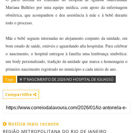
Mariana Bulhões por uma equipe médica, com apoio da enfermagem
obstétrica, que acompanhou e deu assistência à mãe e à bebê durante
todo o processo.
Mãe e bebê seguem internadas no alojamento conjunto da unidade, em
bom estado de saúde, estáveis e aguardando alta hospitalar. Para celebrar
o nascimento, o hospital entregou à família uma lembrança simbólica:
um body personalizado, tradição da unidade que marca e homenageia o
primeiro nascimento registrado no município a cada início de ano.
Tags
# 1º NASCIMENTO DE 2026 NO HOSPITAL DE IGUASSÚ
Compartilhe
Notícia mais recente
REGIÃO METROPOLITANA DO RIO DE JANEIRO