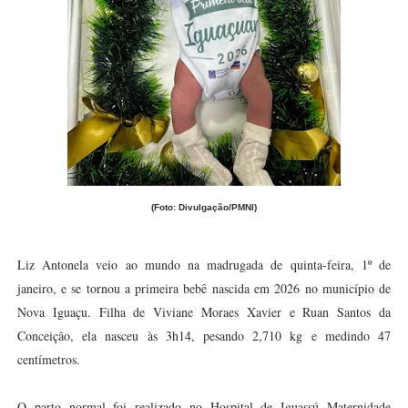
(Foto: Divulgação/PMNI)
Liz Antonela veio ao mundo na madrugada de quinta-feira, 1º de
janeiro, e se tornou a primeira bebê nascida em 2026 no município de
Nova Iguaçu. Filha de Viviane Moraes Xavier e Ruan Santos da
Conceição, ela nasceu às 3h14, pesando 2,710 kg e medindo 47
centímetros.
O parto normal foi realizado no Hospital de Iguassú Maternidade