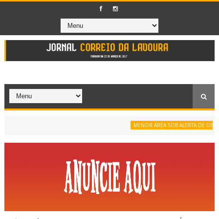
MENOR ÁREA SOB ALERTA DE DESMAT