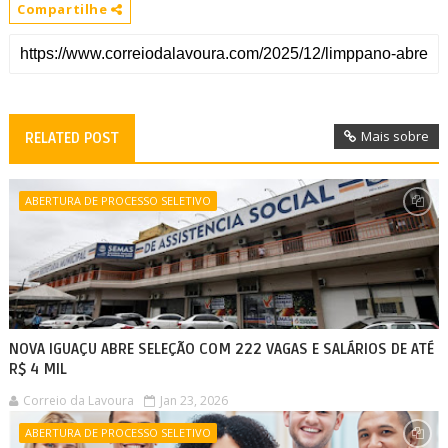
Compartilhe
Mais sobre
RELATED POST
ABERTURA DE PROCESSO SELETIVO
NOVA IGUAÇU ABRE SELEÇÃO COM 222 VAGAS E SALÁRIOS DE ATÉ
R$ 4 MIL
Correio da Lavoura
Jan 23, 2026
ABERTURA DE PROCESSO SELETIVO