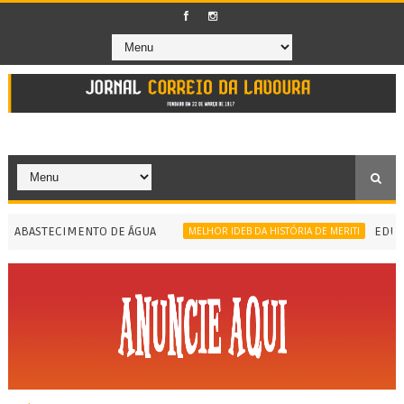
ABASTECIMENTO DE ÁGUA
EDUCAÇÃ
MELHOR IDEB DA HISTÓRIA DE MERITI