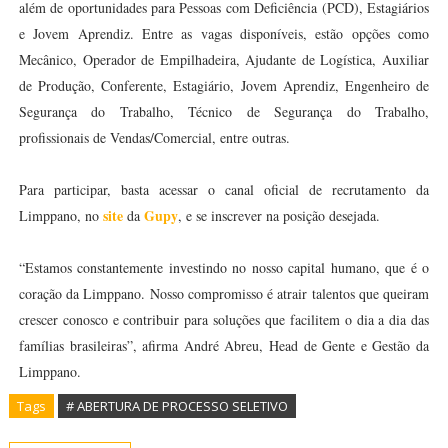
além de oportunidades para Pessoas com Deficiência (PCD), Estagiários
e Jovem Aprendiz. Entre as vagas disponíveis, estão opções como
Mecânico, Operador de Empilhadeira, Ajudante de Logística, Auxiliar
de Produção, Conferente, Estagiário, Jovem Aprendiz, Engenheiro de
Segurança do Trabalho, Técnico de Segurança do Trabalho,
profissionais de Vendas/Comercial, entre outras.
Para participar, basta acessar o canal oficial de recrutamento da
site
Gupy
Limppano, no
da
, e se inscrever na posição desejada.
“Estamos constantemente investindo no nosso capital humano, que é o
coração da Limppano. Nosso compromisso é atrair talentos que queiram
crescer conosco e contribuir para soluções que facilitem o dia a dia das
famílias brasileiras”, afirma André Abreu, Head de Gente e Gestão da
Limppano.
Tags
# ABERTURA DE PROCESSO SELETIVO