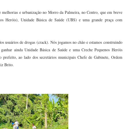
 de melhorias e urbanização no Morro da Palmeira, no Centro, que em breve
nos Heróis), Unidade Básica de Saúde (UBS) e uma grande praça com
dos usuários de drogas (crack). Nós jogamos no chão e estamos construindo
 ganhar ainda Unidade Básica de Saúde e uma Creche Pequenos Heróis
 o prefeito, ao lado dos secretários municipais Chefe de Gabinete, Ordem
iz Brito.