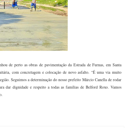
panhou de perto as obras de pavimentação da Estrada de Furnas, em Santa
nitária, com concretagem e colocação de novo asfalto. “É uma via muito
região. Seguimos a determinação do nosso prefeito Márcio Canella de rodar
ra dar dignidade e respeito a todas as famílias de Belford Roxo. Vamos
o.