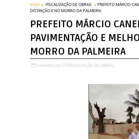
Início
FISCALIZAÇÃO DE OBRAS
PREFEITO MÁRCIO CAN
DISTINÇÃO E NO MORRO DA PALMEIRA
PREFEITO MÁRCIO CANEL
PAVIMENTAÇÃO E MELHOR
MORRO DA PALMEIRA
9 months ago
FISCALIZAÇÃO DE OBRAS,