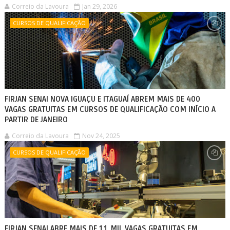
Correio da Lavoura
Jan 29, 2026
CURSOS DE QUALIFICAÇÃO
FIRJAN SENAI NOVA IGUAÇU E ITAGUAÍ ABREM MAIS DE 400
VAGAS GRATUITAS EM CURSOS DE QUALIFICAÇÃO COM INÍCIO A
PARTIR DE JANEIRO
Correio da Lavoura
Nov 24, 2025
CURSOS DE QUALIFICAÇÃO
FIRJAN SENAI ABRE MAIS DE 11 MIL VAGAS GRATUITAS EM