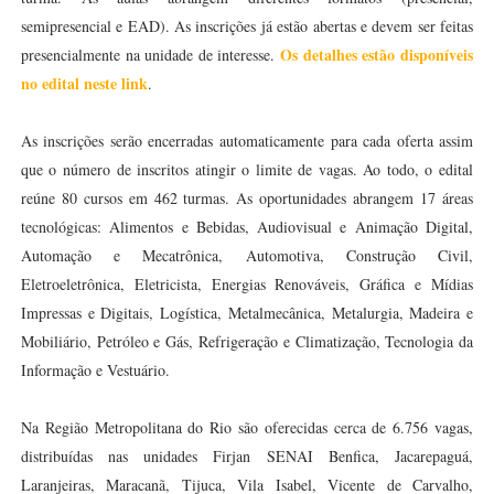
semipresencial e EAD). As inscrições já estão abertas e devem ser feitas
Os detalhes estão disponíveis
presencialmente na unidade de interesse.
no edital neste link
.
As inscrições serão encerradas automaticamente para cada oferta assim
que o número de inscritos atingir o limite de vagas. Ao todo, o edital
reúne 80 cursos em 462 turmas. As oportunidades abrangem 17 áreas
tecnológicas: Alimentos e Bebidas, Audiovisual e Animação Digital,
Automação e Mecatrônica, Automotiva, Construção Civil,
Eletroeletrônica, Eletricista, Energias Renováveis, Gráfica e Mídias
Impressas e Digitais, Logística, Metalmecânica, Metalurgia, Madeira e
Mobiliário, Petróleo e Gás, Refrigeração e Climatização, Tecnologia da
Informação e Vestuário.
Na Região Metropolitana do Rio são oferecidas cerca de 6.756 vagas,
distribuídas nas unidades Firjan SENAI Benfica, Jacarepaguá,
Laranjeiras, Maracanã, Tijuca, Vila Isabel, Vicente de Carvalho,