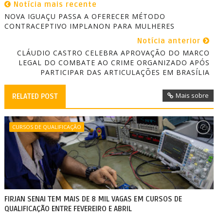
Notícia mais recente
NOVA IGUAÇU PASSA A OFERECER MÉTODO
CONTRACEPTIVO IMPLANON PARA MULHERES
Notícia anterior
CLÁUDIO CASTRO CELEBRA APROVAÇÃO DO MARCO
LEGAL DO COMBATE AO CRIME ORGANIZADO APÓS
PARTICIPAR DAS ARTICULAÇÕES EM BRASÍLIA
Mais sobre
RELATED POST
CURSOS DE QUALIFICAÇÃO
FIRJAN SENAI TEM MAIS DE 8 MIL VAGAS EM CURSOS DE
QUALIFICAÇÃO ENTRE FEVEREIRO E ABRIL