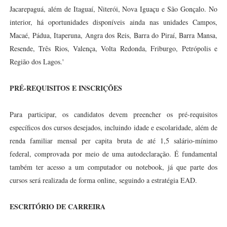
Jacarepaguá, além de Itaguaí, Niterói, Nova Iguaçu e São Gonçalo. No
interior, há oportunidades disponíveis ainda nas unidades Campos,
Macaé, Pádua, Itaperuna, Angra dos Reis, Barra do Piraí, Barra Mansa,
Resende, Três Rios, Valença, Volta Redonda, Friburgo, Petrópolis e
Região dos Lagos.'
PRÉ-REQUISITOS E INSCRIÇÕES
Para participar, os candidatos devem preencher os pré-requisitos
específicos dos cursos desejados, incluindo idade e escolaridade, além de
renda familiar mensal per capita bruta de até 1,5 salário-mínimo
federal, comprovada por meio de uma autodeclaração. É fundamental
também ter acesso a um computador ou notebook, já que parte dos
cursos será realizada de forma online, seguindo a estratégia EAD.
ESCRITÓRIO DE CARREIRA