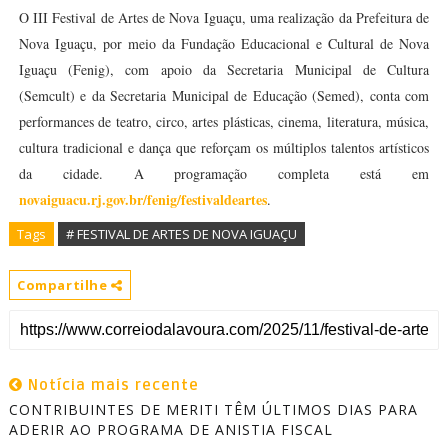
O III Festival de Artes de Nova Iguaçu, uma realização da Prefeitura de
Nova Iguaçu, por meio da Fundação Educacional e Cultural de Nova
Iguaçu (Fenig), com apoio da Secretaria Municipal de Cultura
(Semcult) e da Secretaria Municipal de Educação (Semed), conta com
performances de teatro, circo, artes plásticas, cinema, literatura, música,
cultura tradicional e dança que reforçam os múltiplos talentos artísticos
da cidade. A programação completa está em
novaiguacu.rj.gov.br/fenig/
festivaldeartes
.
Tags
# FESTIVAL DE ARTES DE NOVA IGUAÇU
Compartilhe
Notícia mais recente
CONTRIBUINTES DE MERITI TÊM ÚLTIMOS DIAS PARA
ADERIR AO PROGRAMA DE ANISTIA FISCAL