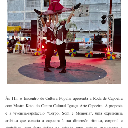
Às 11h, o Encontro de Cultura Popular apresenta a Roda de Capoeira
com Mestre Keto, do Centro Cultural Iguaçu Arte Capoeira. A proposta
é a vivência-espetáculo “Corpo, Som e Memória”, uma experiência
artística que conecta a capoeira à sua dimensão rítmica, corporal e
simbólica, com forte ênfase na relação entre música, movimento e