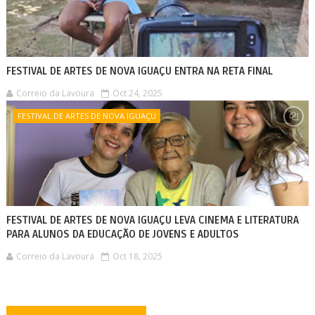
FESTIVAL DE ARTES DE NOVA IGUAÇU ENTRA NA RETA FINAL
Correio da Lavoura
Oct 24, 2025
FESTIVAL DE ARTES DE NOVA IGUAÇU
FESTIVAL DE ARTES DE NOVA IGUAÇU LEVA CINEMA E LITERATURA
PARA ALUNOS DA EDUCAÇÃO DE JOVENS E ADULTOS
Correio da Lavoura
Oct 18, 2025