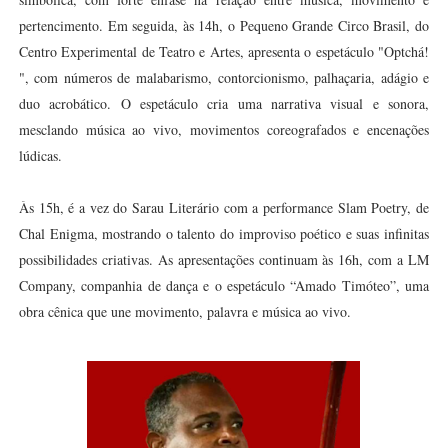
pertencimento. Em seguida, às 14h, o Pequeno Grande Circo Brasil, do
Centro Experimental de Teatro e Artes, apresenta o espetáculo "Optchá!
", com números de malabarismo, contorcionismo, palhaçaria, adágio e
duo acrobático. O espetáculo cria uma narrativa visual e sonora,
mesclando música ao vivo, movimentos coreografados e encenações
lúdicas.
Às 15h, é a vez do Sarau Literário com a performance Slam Poetry, de
Chal Enigma, mostrando o talento do improviso poético e suas infinitas
possibilidades criativas. As apresentações continuam às 16h, com a LM
Company, companhia de dança e o espetáculo “Amado Timóteo”, uma
obra cênica que une movimento, palavra e música ao vivo.