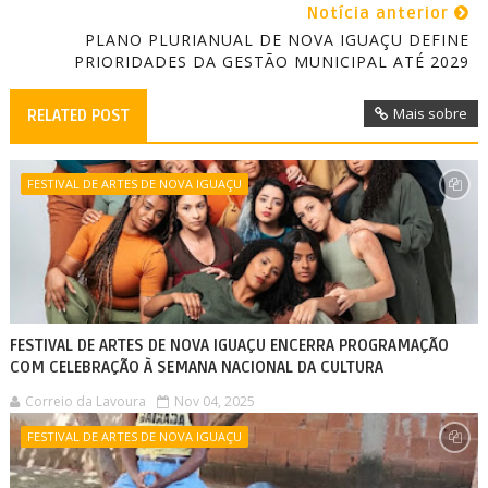
Notícia anterior
PLANO PLURIANUAL DE NOVA IGUAÇU DEFINE
PRIORIDADES DA GESTÃO MUNICIPAL ATÉ 2029
Mais sobre
RELATED POST
FESTIVAL DE ARTES DE NOVA IGUAÇU
FESTIVAL DE ARTES DE NOVA IGUAÇU ENCERRA PROGRAMAÇÃO
COM CELEBRAÇÃO À SEMANA NACIONAL DA CULTURA
Correio da Lavoura
Nov 04, 2025
FESTIVAL DE ARTES DE NOVA IGUAÇU