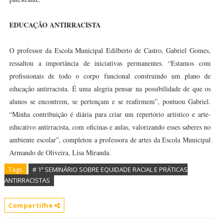
EDUCAÇÃO ANTIRRACISTA
O professor da Escola Municipal Edilberto de Castro, Gabriel Gomes,
ressaltou a importância de iniciativas permanentes. “Estamos com
profissionais de todo o corpo funcional construindo um plano de
educação antirracista. É uma alegria pensar na possibilidade de que os
alunos se encontrem, se pertençam e se reafirmem”, pontuou Gabriel.
“Minha contribuição é diária para criar um repertório artístico e arte-
educativo antirracista, com oficinas e aulas, valorizando esses saberes no
ambiente escolar”, completou a professora de artes da Escola Municipal
Armando de Oliveira, Lisa Miranda.
Tags
# 1º SEMINÁRIO SOBRE EQUIDADE RACIAL E PRÁTICAS
ANTIRRACISTAS
Compartilhe