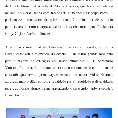
da Escola Municipal Amélia de Moura Barbosa, que levou ao palco o
musical do Coral Baobá com trechos de O Pequeno Príncipe Preto. A
performance, protagonizada pelos alunos, foi aplaudida de pé pelo
público, assim como as apresentações das escolas municipais Professora
Graça Grijó e Antônio Guedes.
A secretária municipal de Educação, Ciência e Tecnologia, Eneila
Lucas, enfatizou a relevância do evento. “Este é um grande momento
para a história da educação em nosso município. O 1º Seminário
'Consentir' é um acrônimo que reflete nossa missão: sentir com o outro e
consentir que novas aprendizagens entrem em nossas vidas. Estamos
aprofundando o diálogo sobre igualdade racial, equidade e diversidade,
para que nossos alunos sigam aprendendo e crescendo junto à escola”,
frisou Eneila.