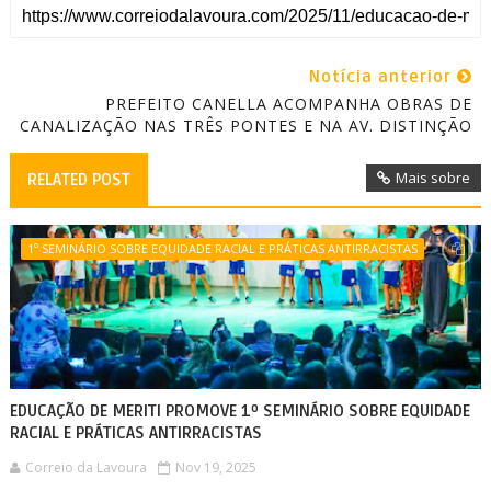
Notícia anterior
PREFEITO CANELLA ACOMPANHA OBRAS DE
CANALIZAÇÃO NAS TRÊS PONTES E NA AV. DISTINÇÃO
Mais sobre
RELATED POST
1º SEMINÁRIO SOBRE EQUIDADE RACIAL E PRÁTICAS ANTIRRACISTAS
EDUCAÇÃO DE MERITI PROMOVE 1º SEMINÁRIO SOBRE EQUIDADE
RACIAL E PRÁTICAS ANTIRRACISTAS
Correio da Lavoura
Nov 19, 2025