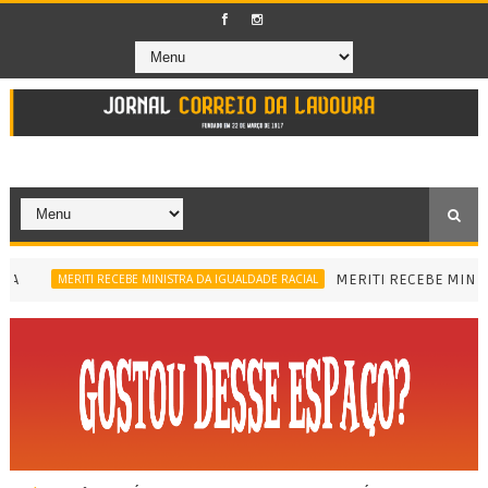
MERITI RECEBE MINISTRA 
MERITI RECEBE MINISTRA DA IGUALDADE RACIAL