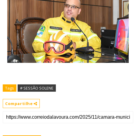
Tags
# SESSÃO SOLENE
Compartilhe