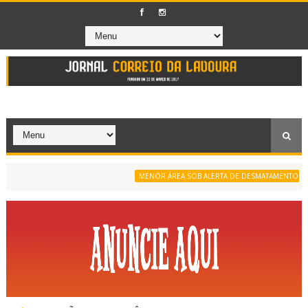
MENOR ÁREA SOB ALERTA DE DESMATAMENTO DA SÉRIE HI