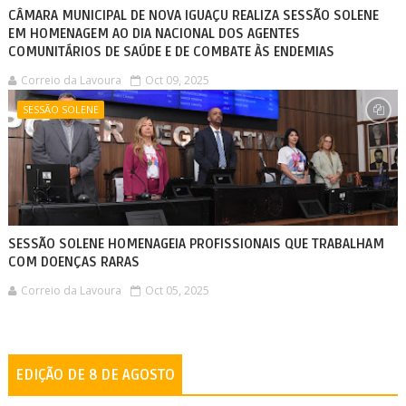
CÂMARA MUNICIPAL DE NOVA IGUAÇU REALIZA SESSÃO SOLENE
EM HOMENAGEM AO DIA NACIONAL DOS AGENTES
COMUNITÁRIOS DE SAÚDE E DE COMBATE ÀS ENDEMIAS
Correio da Lavoura
Oct 09, 2025
SESSÃO SOLENE
SESSÃO SOLENE HOMENAGEIA PROFISSIONAIS QUE TRABALHAM
COM DOENÇAS RARAS
Correio da Lavoura
Oct 05, 2025
EDIÇÃO DE 8 DE AGOSTO