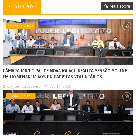
Mais sobre
RELATED POST
SESSÃO SOLENE
CÂMARA MUNICIPAL DE NOVA IGUAÇU REALIZA SESSÃO SOLENE
EM HOMENAGEM AOS BRIGADISTAS VOLUNTÁRIOS
Correio da Lavoura
Nov 17, 2025
SESSÃO SOLENE