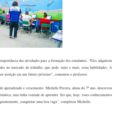
importância das atividades para a formação dos estudantes. “Eles adquirem
des no mercado de trabalho, que pede, mais e mais, essas habilidades. A
hor posição em um futuro próximo”, comentou o professor.
de aprendizado e crescimento. Michelle Pereira, aluna do 7º ano, descreveu
rmática, mas tinha vontade de aprender. Sei que, hoje, esses conhecimentos
sequentemente, conquistar uma boa vaga”, completou Michelle.