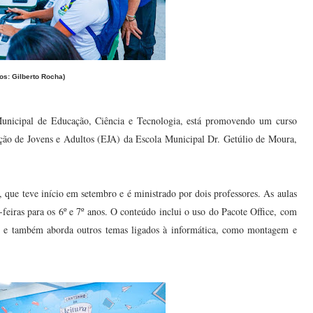
tos: Gilberto Rocha)
 Municipal de Educação, Ciência e Tecnologia, está promovendo um curso
cação de Jovens e Adultos (EJA) da Escola Municipal Dr. Getúlio de Moura,
, que teve início em setembro e é ministrado por dois professores. As aulas
-feiras para os 6º e 7º anos. O conteúdo inclui o uso do Pacote Office, com
 e também aborda outros temas ligados à informática, como montagem e