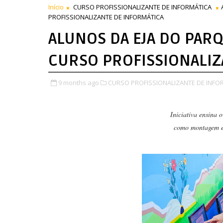
Início
CURSO PROFISSIONALIZANTE DE INFORMÁTICA
PROFISSIONALIZANTE DE INFORMÁTICA
ALUNOS DA EJA DO PARQ
CURSO PROFISSIONALIZ
9 months ago
CURSO PROFISSIONALIZANTE DE INFO
Iniciativa ensina 
como montagem e