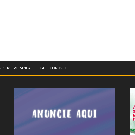
A PERSEVERANÇA
FALE CONOSCO