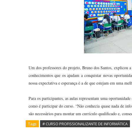
Um dos professores do projeto, Bruno dos Santos, explicou a 
conhecimentos que os ajudam a conquistar novas oportunida
nossa expectativa e esperança é a de que estejam em uma mel
Para os participantes, as aulas representam uma oportunidade 
como é participar do curso. “Não conhecia quase nada de info
são necessários para montar um currículo qualificado e, con
Tags
# CURSO PROFISSIONALIZANTE DE INFORMÁTICA