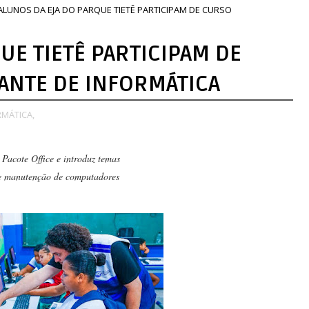
ALUNOS DA EJA DO PARQUE TIETÊ PARTICIPAM DE CURSO
UE TIETÊ PARTICIPAM DE
ANTE DE INFORMÁTICA
RMÁTICA,
o Pacote Office e introduz temas
 manutenção de computadores