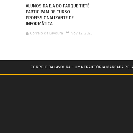
ALUNOS DA EJA DO PARQUE TIETÊ
PARTICIPAM DE CURSO
PROFISSIONALIZANTE DE
INFORMÁTICA
Correio da Lavoura
Nov 12, 2025
CORREIO DA LAVOURA – UMA TRAJETÓRIA MARCADA PEL