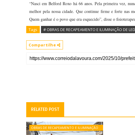
“Nasci em Belford Roxo há 66 anos. Pela primeira vez, nun
melhor pela nossa cidade. Que continue firme e forte nas me
Quem ganhar é o povo que era esquecido”, disse o fisioterape
Tags
# OBRAS DE RECAPEAMENTO E ILUMINAÇÃO DE LE
Compartilhe
RELATED POST
OBRAS DE RECAPEAMENTO E ILUMINAÇÃO
DE LED