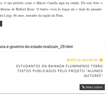
ca vi um prefeito como o Márcio Canella aqui na cidade. Ele tem feito o
lhorias de Belford Roxo. O bairro vivia às traças até o final do passado.
uta Luigi, 66 anos, morador da região da Piam.
D
Notícia anterior
ESTUDANTES DA BAIXADA FLUMINENSE TERÃO
TEXTOS PUBLICADOS PELO PROJETO "ALUNOS
AUTORES"
Mais sobre