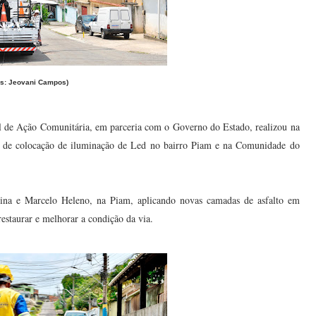
os: Jeovani Campos)
al de Ação Comunitária, em parceria com o Governo do Estado, realizou na
lém de colocação de iluminação de Led no bairro Piam e na Comunidade do
gina e Marcelo Heleno, na Piam, aplicando novas camadas de asfalto em
estaurar e melhorar a condição da via.