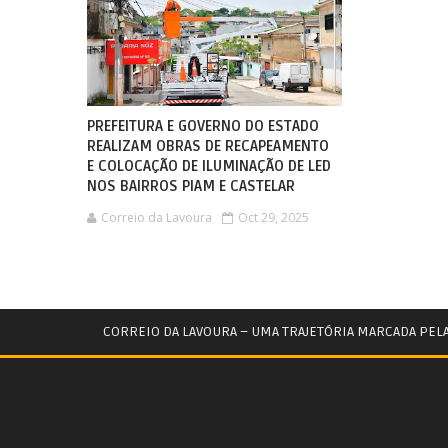
PREFEITURA E GOVERNO DO ESTADO
REALIZAM OBRAS DE RECAPEAMENTO
E COLOCAÇÃO DE ILUMINAÇÃO DE LED
NOS BAIRROS PIAM E CASTELAR
Correio da Lavoura
Oct 29, 2025
CORREIO DA LAVOURA – UMA TRAJETÓRIA MARCADA PEL