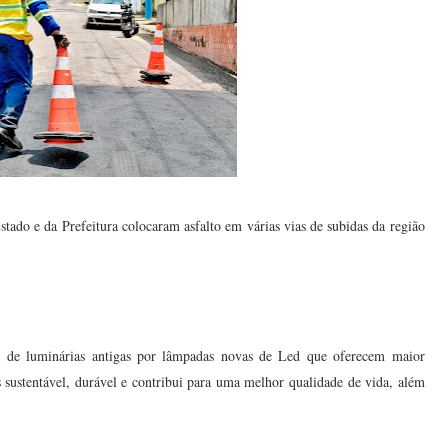
ado e da Prefeitura colocaram asfalto em várias vias de subidas da região
a de luminárias antigas por lâmpadas novas de Led que oferecem maior
s sustentável, durável e contribui para uma melhor qualidade de vida, além