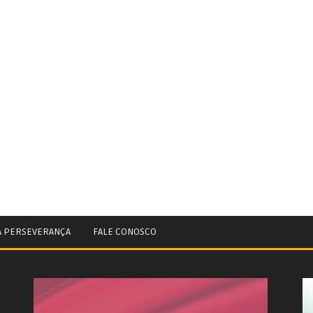
A PERSEVERANÇA
FALE CONOSCO