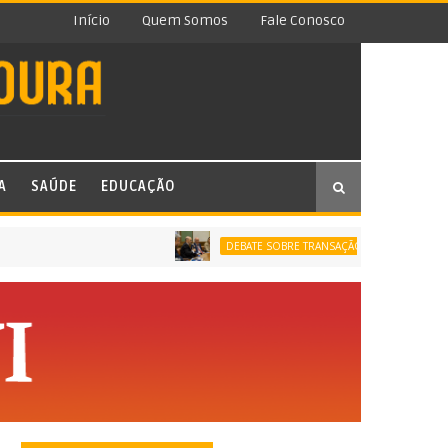
Início
Quem Somos
Fale Conosco
A
SAÚDE
EDUCAÇÃO
PROCU
DEBATE SOBRE TRANSAÇÃO TRIBUTÁRIA