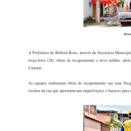
(Fot
A Prefeitura de Belford Roxo, através da Secretaria Municip
terça-feira (28), obras de recapeamento e novo asfalto, a
Castelar.
As equipes realizaram obras de recapeamento nas ruas Ser
trechos da rua que apresentavam imperfeições e buracos para r