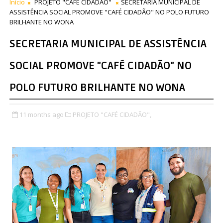
Início
PROJETO "CAFÉ CIDADÃO"
SECRETARIA MUNICIPAL DE
ASSISTÊNCIA SOCIAL PROMOVE "CAFÉ CIDADÃO" NO POLO FUTURO
BRILHANTE NO WONA
SECRETARIA MUNICIPAL DE ASSISTÊNCIA
SOCIAL PROMOVE "CAFÉ CIDADÃO" NO
POLO FUTURO BRILHANTE NO WONA
11 months ago
PROJETO "CAFÉ CIDADÃO",