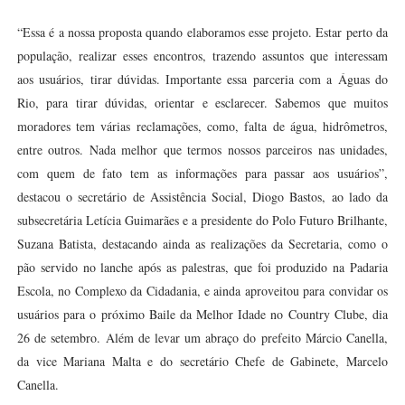
“Essa é a nossa proposta quando elaboramos esse projeto. Estar perto da
população, realizar esses encontros, trazendo assuntos que interessam
aos usuários, tirar dúvidas. Importante essa parceria com a Águas do
Rio, para tirar dúvidas, orientar e esclarecer. Sabemos que muitos
moradores tem várias reclamações, como, falta de água, hidrômetros,
entre outros. Nada melhor que termos nossos parceiros nas unidades,
com quem de fato tem as informações para passar aos usuários”,
destacou o secretário de Assistência Social, Diogo Bastos, ao lado da
subsecretária Letícia Guimarães e a presidente do Polo Futuro Brilhante,
Suzana Batista, destacando ainda as realizações da Secretaria, como o
pão servido no lanche após as palestras, que foi produzido na Padaria
Escola, no Complexo da Cidadania, e ainda aproveitou para convidar os
usuários para o próximo Baile da Melhor Idade no Country Clube, dia
26 de setembro. Além de levar um abraço do prefeito Márcio Canella,
da vice Mariana Malta e do secretário Chefe de Gabinete, Marcelo
Canella.