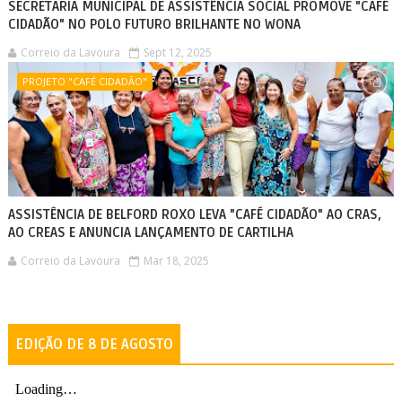
SECRETARIA MUNICIPAL DE ASSISTÊNCIA SOCIAL PROMOVE "CAFÉ
CIDADÃO" NO POLO FUTURO BRILHANTE NO WONA
Correio da Lavoura
Sept 12, 2025
PROJETO "CAFÉ CIDADÃO"
ASSISTÊNCIA DE BELFORD ROXO LEVA "CAFÉ CIDADÃO" AO CRAS,
AO CREAS E ANUNCIA LANÇAMENTO DE CARTILHA
Correio da Lavoura
Mar 18, 2025
EDIÇÃO DE 8 DE AGOSTO