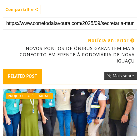
Compartilhe
Notícia anterior
NOVOS PONTOS DE ÔNIBUS GARANTEM MAIS
CONFORTO EM FRENTE À RODOVIÁRIA DE NOVA
IGUAÇU
Mais sobre
RELATED POST
PROJETO "CAFÉ CIDADÃO"