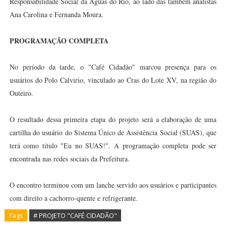
Responsabilidade Social da Águas do Rio, ao lado das também analistas
Ana Carolina e Fernanda Moura.
PROGRAMAÇÃO COMPLETA
No período da tarde, o "Café Cidadão" marcou presença para os
usuários do Polo Calvirio, vinculado ao Cras do Lote XV, na região do
Outeiro.
O resultado dessa primeira etapa do projeto será a elaboração de uma
cartilha do usuário do Sistema Único de Assistência Social (SUAS), que
terá como título "Eu no SUAS!". A programação completa pode ser
encontrada nas redes sociais da Prefeitura.
O encontro terminou com um lanche servido aos usuários e participantes
com direito a cachorro-quente e refrigerante.
Tags
# PROJETO "CAFÉ CIDADÃO"