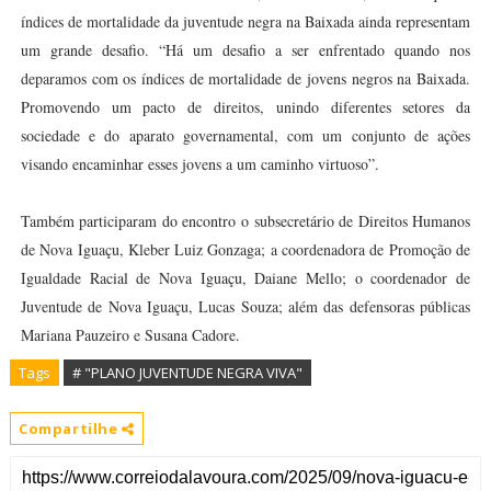
índices de mortalidade da juventude negra na Baixada ainda representam
um grande desafio. “Há um desafio a ser enfrentado quando nos
deparamos com os índices de mortalidade de jovens negros na Baixada.
Promovendo um pacto de direitos, unindo diferentes setores da
sociedade e do aparato governamental, com um conjunto de ações
visando encaminhar esses jovens a um caminho virtuoso”.
Também participaram do encontro o subsecretário de Direitos Humanos
de Nova Iguaçu, Kleber Luiz Gonzaga; a coordenadora de Promoção de
Igualdade Racial de Nova Iguaçu, Daiane Mello; o coordenador de
Juventude de Nova Iguaçu, Lucas Souza; além das defensoras públicas
Mariana Pauzeiro e Susana Cadore.
Tags
# "PLANO JUVENTUDE NEGRA VIVA"
Compartilhe