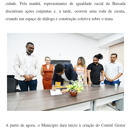
cidade. Pela manhã, representantes de igualdade racial da Baixada
discutiram ações conjuntas e, à tarde, ocorreu uma roda de escuta,
criando um espaço de diálogo e construção coletiva sobre o tema.
A partir de agora, o Município dará início à criação do Comitê Gestor