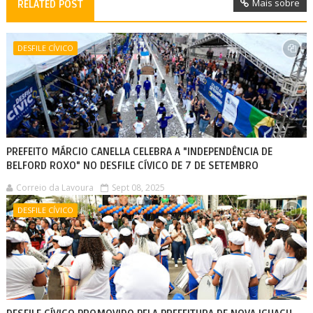
Mais sobre
RELATED POST
DESFILE CÍVICO
PREFEITO MÁRCIO CANELLA CELEBRA A "INDEPENDÊNCIA DE
BELFORD ROXO" NO DESFILE CÍVICO DE 7 DE SETEMBRO
Correio da Lavoura
Sept 08, 2025
DESFILE CÍVICO