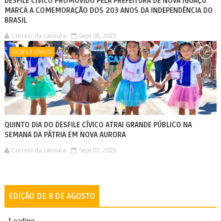
DESFILE CÍVICO PROMOVIDO PELA PREFEITURA DE NOVA IGUAÇU
MARCA A COMEMORAÇÃO DOS 203 ANOS DA INDEPENDÊNCIA DO
BRASIL
Correio da Lavoura
Sept 08, 2025
DESFILE CÍVICO
QUINTO DIA DO DESFILE CÍVICO ATRAI GRANDE PÚBLICO NA
SEMANA DA PÁTRIA EM NOVA AURORA
Correio da Lavoura
Sept 07, 2025
EDIÇÃO DE 8 DE AGOSTO