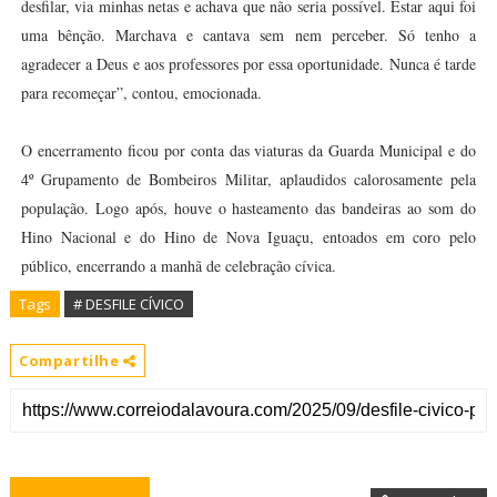
desfilar, via minhas netas e achava que não seria possível. Estar aqui foi
uma bênção. Marchava e cantava sem nem perceber. Só tenho a
agradecer a Deus e aos professores por essa oportunidade. Nunca é tarde
para recomeçar”, contou, emocionada.
O encerramento ficou por conta das viaturas da Guarda Municipal e do
4º Grupamento de Bombeiros Militar, aplaudidos calorosamente pela
população. Logo após, houve o hasteamento das bandeiras ao som do
Hino Nacional e do Hino de Nova Iguaçu, entoados em coro pelo
público, encerrando a manhã de celebração cívica.
Tags
# DESFILE CÍVICO
Compartilhe