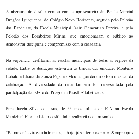
A abertura do desfile contou com a apresentação da Banda Marcial
Dragões Iguaçuanos, do Colégio Novo Horizonte, seguida pelo Pelotão
das Bandeiras, da Escola Municipal Janir Clementino Pereira, e pelo
Pelotão dos Bombeiros Mirins, que emocionaram o público ao
demonstrar disciplina e compromisso com a cidadania.
Na sequência, desfilaram as escolas municipais de todas as regiões da
cidade. Entre os destaques estiveram as bandas das unidades Monteiro
Lobato e Eliana de Souza Papaleo Moura, que deram o tom musical da
celebração. A diversidade da rede também foi representada pela
participação da EJA e do Programa Brasil Alfabetizado.
Para Juceia Silva de Jesus, de 55 anos, aluna da EJA na Escola
Municipal Flor de Lis, o desfile foi a realização de um sonho.
“Eu nunca havia estudado antes, e hoje já sei ler e escrever. Sempre quis