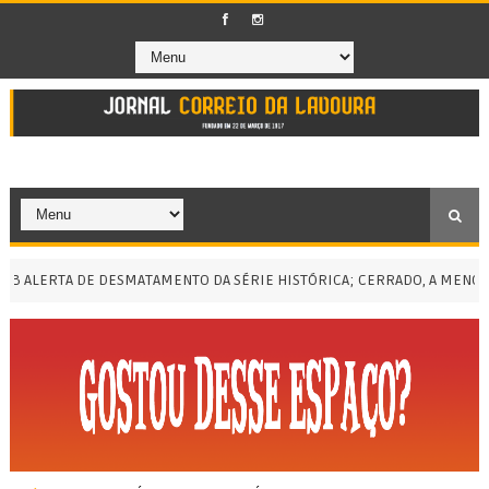
ERTA DE DESMATAMENTO DA SÉRIE HISTÓRICA; CERRADO, A MENOR EM 