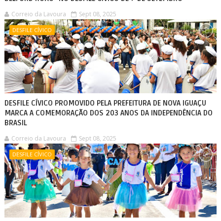
Correio da Lavoura
Sept 08, 2025
DESFILE CÍVICO
DESFILE CÍVICO PROMOVIDO PELA PREFEITURA DE NOVA IGUAÇU
MARCA A COMEMORAÇÃO DOS 203 ANOS DA INDEPENDÊNCIA DO
BRASIL
Correio da Lavoura
Sept 08, 2025
DESFILE CÍVICO