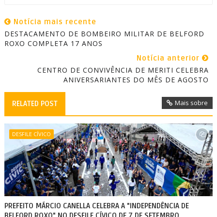
Notícia mais recente
DESTACAMENTO DE BOMBEIRO MILITAR DE BELFORD
ROXO COMPLETA 17 ANOS
Notícia anterior
CENTRO DE CONVIVÊNCIA DE MERITI CELEBRA
ANIVERSARIANTES DO MÊS DE AGOSTO
Mais sobre
RELATED POST
DESFILE CÍVICO
PREFEITO MÁRCIO CANELLA CELEBRA A "INDEPENDÊNCIA DE
BELFORD ROXO" NO DESFILE CÍVICO DE 7 DE SETEMBRO