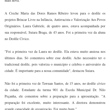
mais nova."
A Creche Maria das Dores Ramos Ribeiro levou para o desfile os
projetos Brincar Livre na Infância, Antirracista e Valorização Aos Povos
Originários. Laura Gabriele, de quatro anos, estava acompanhada por
sua responsável, Suiara Braga, de 43 anos. Foi a primeira vez da aluna
no Desfile Cívico.
"Foi a primeira vez da Laura no desfile. Ela estava muito ansiosa nos
últimos dias. Só comentava sobre esse desfile. Acho necessário ter o
tradicional desfile, pois valoriza o município e celebra o aniversário da
cidade. É importante para a nossa comunidade", destacou Suiara.
Não foi a primeira vez de Tawuan Santos, de 15 anos, no desfile cívico
da cidade. Estudante da turma 901 da Escola Municipal Dr. Nilo
Peçanha, ele comentou sobre a preparação para a apresentação. "A
preparação foi excelente, muito interessante. A diretora demonstrou
grande capacidade de organização. Foi muito bom."