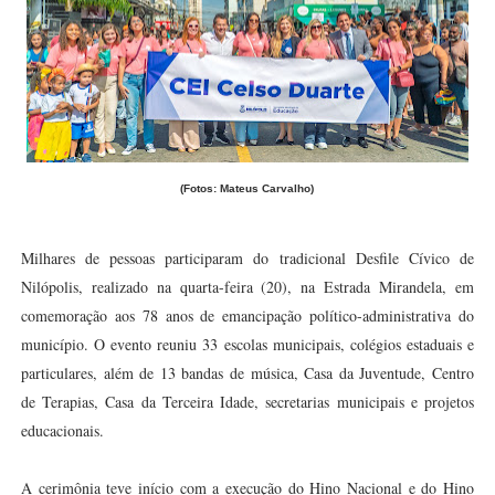
(Fotos: Mateus Carvalho)
Milhares de pessoas participaram do tradicional Desfile Cívico de
Nilópolis, realizado na quarta-feira (20), na Estrada Mirandela, em
comemoração aos 78 anos de emancipação político-administrativa do
município. O evento reuniu 33 escolas municipais, colégios estaduais e
particulares, além de 13 bandas de música, Casa da Juventude, Centro
de Terapias, Casa da Terceira Idade, secretarias municipais e projetos
educacionais.
A cerimônia teve início com a execução do Hino Nacional e do Hino