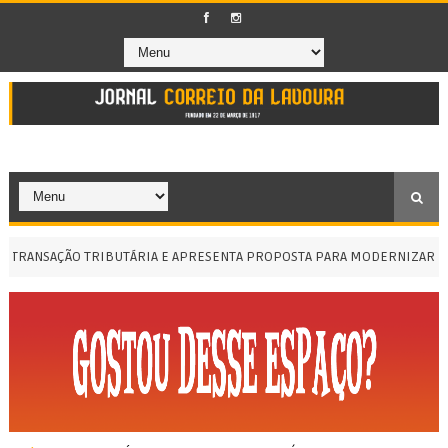
SAÇÃO TRIBUTÁRIA E APRESENTA PROPOSTA PARA MODERNIZAR COBRAN