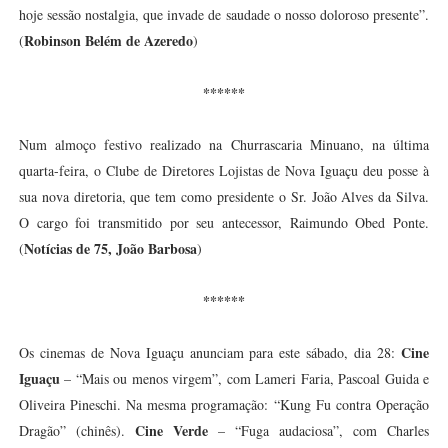
hoje sessão nostalgia, que invade de saudade o nosso doloroso presente”.
Robinson Belém de Azeredo
(
)
******
Num almoço festivo realizado na Churrascaria Minuano, na última
quarta-feira, o Clube de Diretores Lojistas de Nova Iguaçu deu posse à
sua nova diretoria, que tem como presidente o Sr. João Alves da Silva.
O cargo foi transmitido por seu antecessor, Raimundo Obed Ponte.
Notícias de 75, João Barbosa
(
)
******
Cine
Os cinemas de Nova Iguaçu anunciam para este sábado, dia 28:
Iguaçu
– “Mais ou menos virgem”, com Lameri Faria, Pascoal Guida e
Oliveira Pineschi. Na mesma programação: “Kung Fu contra Operação
Cine Verde
Dragão” (chinês).
– “Fuga audaciosa”, com Charles