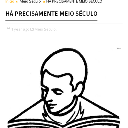
Início
Meio Século
HÁ PRECISAMENTE MEIO SÉCULO
HÁ PRECISAMENTE MEIO SÉCULO
1 year ago
Meio Século,