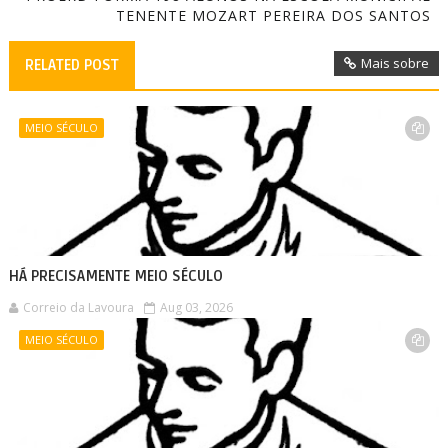
TENENTE MOZART PEREIRA DOS SANTOS
Mais sobre
RELATED POST
MEIO SÉCULO
HÁ PRECISAMENTE MEIO SÉCULO
Correio da Lavoura
Aug 03, 2026
MEIO SÉCULO