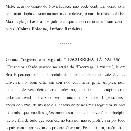
Melo, aqui no centro de Nova Iguaçu, não pode continuar como está,
com mão dupla e estacionamento de coletivo, ponto de táxis, o diabo.
Mão dupla já basta a dos políticos, que dão com uma e tiram com a
Coluna Enfoque, Antônio Bandeira
outra. (
)
******
Coluna “negócio é o seguinte:”
ESCORREGA LÁ VAI UM
–
“Estivemos sábado passado no arraiá do ‘Escorrega lá vai um’, lá em
Boa Esperança, sob o patrocínio do nosso colaborador Luiz Zizi de
Oliveira. Foi bom estar em convívio com tanta gente simples, num
ambiente de verdadeiro forró nordestino, autenticamente caipira, com
todos se divertindo a valer sem bronca nem vaidade. É pena, nesta
época de vazio, de invasão e alienação de nossos mais legítimos valores
culturais, que manifestações como essas, onde o povo é o princípio,
meio e fim de tudo que acontece no terreiro, não se proliferem por todo
o país com a promoção do próprio Governo. Festa caipira, autêntica, é