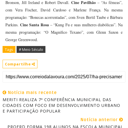
Cine Pavilhão
Bronson, Jill Ireland e Robert Duvall.
– “As fêmeas”,
com Vera Fischer, David Cardoso e Marlene França. Na mesma
programação: “Bonecas acorrentadas”, com Sven Bertil Taube e Bárbara
Cine Santa Rosa
Parkins.
– “Kung Fu e suas mulheres diabólicas”. Na
mesma programação: “O Magnífico Texano”, com Glenn Saxon e
George Greenwood.
Tags
# Meio Século
Compartilhe
Notícia mais recente
MERITI REALIZA 7ª CONFERÊNCIA MUNICIPAL DAS
CIDADES COM FOCO EM DESENVOLVIMENTO URBANO
E PARTICIPAÇÃO POPULAR
Notícia anterior
PROERD FORMA 198 ALUNOS NA ESCOLA MUNICIPAL