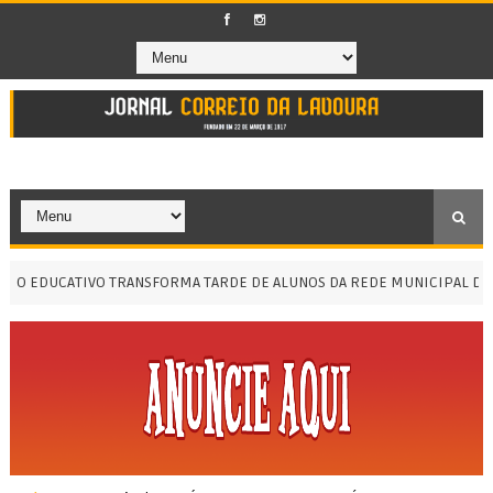
O EDUCATIVO TRANSFORMA TARDE DE ALUNOS DA REDE MUNICIPAL DE ME