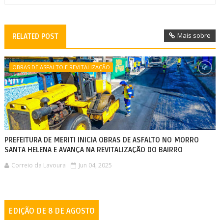
Mais sobre
RELATED POST
OBRAS DE ASFALTO E REVITALIZAÇÃO
PREFEITURA DE MERITI INICIA OBRAS DE ASFALTO NO MORRO
SANTA HELENA E AVANÇA NA REVITALIZAÇÃO DO BAIRRO
Correio da Lavoura
Jun 04, 2025
EDIÇÃO DE 8 DE AGOSTO