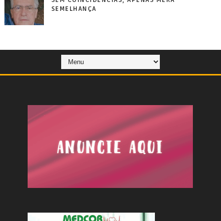
SEM COINCIDÊNCIAS, APENAS MERA
SEMELHANÇA