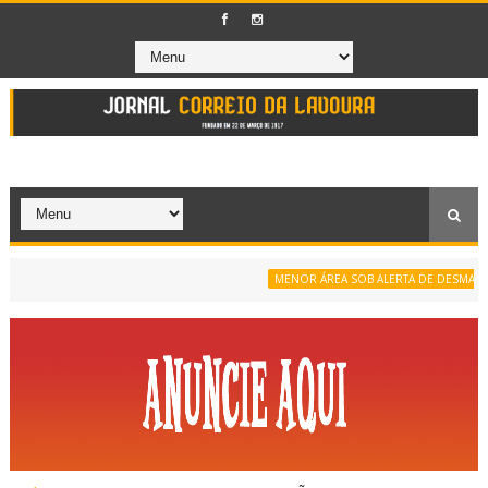
MENOR ÁREA SOB ALERTA DE DESMATAMENT