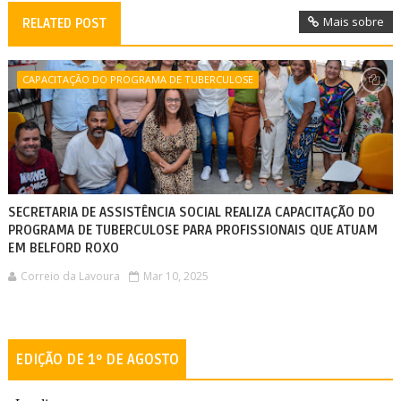
Mais sobre
RELATED POST
CAPACITAÇÃO DO PROGRAMA DE TUBERCULOSE
SECRETARIA DE ASSISTÊNCIA SOCIAL REALIZA CAPACITAÇÃO DO
PROGRAMA DE TUBERCULOSE PARA PROFISSIONAIS QUE ATUAM
EM BELFORD ROXO
Correio da Lavoura
Mar 10, 2025
EDIÇÃO DE 1º DE AGOSTO