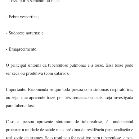
- Tosse por 3 semanas ou mais;
- Febre vespertina;
- Sudorese noturna; e
- Emagrecimento.
O principal sintoma da tuberculose pulmonar é a tosse. Essa tosse pode
ser seca ou produtiva (com catarro).
Importante: Recomenda-se que toda pessoa com sintomas respiratórios,
ou seja, que apresente tosse por três semanas ou mais, seja investigada
para tuberculose.
Caso a pessoa apresente sintomas de tuberculose, é fundamental
procurar a unidade de saúde mais próxima da residência para avaliação e
realização de exames. Se o resultado for positivo para tuberculose, deve-