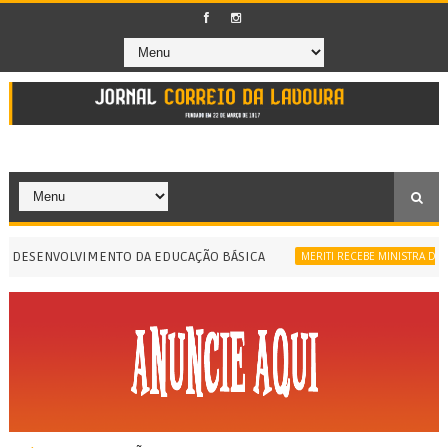
ESENVOLVIMENTO DA EDUCAÇÃO BÁSICA
MERITI RECEBE MINISTRA DA IGUA