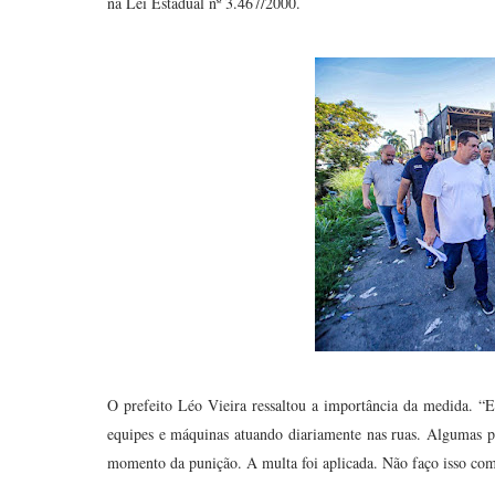
na Lei Estadual nº 3.467/2000.
O prefeito Léo Vieira ressaltou a importância da medida. “
equipes e máquinas atuando diariamente nas ruas. Algumas pe
momento da punição. A multa foi aplicada. Não faço isso com 