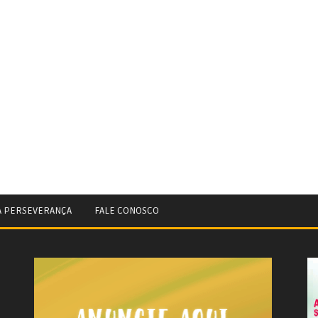
A PERSEVERANÇA
FALE CONOSCO