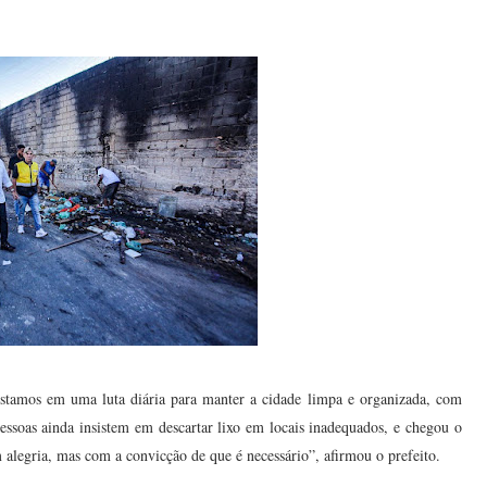
Estamos em uma luta diária para manter a cidade limpa e organizada, com
ssoas ainda insistem em descartar lixo em locais inadequados, e chegou o
alegria, mas com a convicção de que é necessário”, afirmou o prefeito.