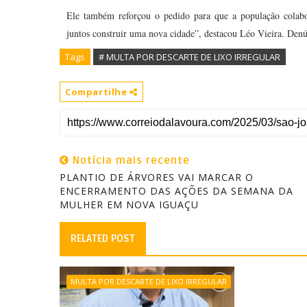
Ele também reforçou o pedido para que a população colabo
juntos construir uma nova cidade”, destacou Léo Vieira. Denúnc
Tags
# MULTA POR DESCARTE DE LIXO IRREGULAR
Compartilhe
Notícia mais recente
PLANTIO DE ÁRVORES VAI MARCAR O
ENCERRAMENTO DAS AÇÕES DA SEMANA DA
MULHER EM NOVA IGUAÇU
RELATED POST
MULTA POR DESCARTE DE LIXO IRREGULAR