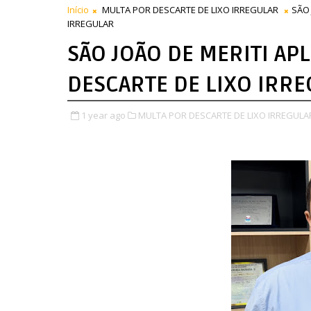
Início
MULTA POR DESCARTE DE LIXO IRREGULAR
SÃO 
IRREGULAR
SÃO JOÃO DE MERITI AP
DESCARTE DE LIXO IRR
1 year ago
MULTA POR DESCARTE DE LIXO IRREGULA