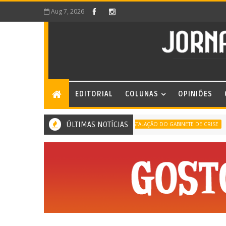
Aug 7, 2026
EDITORIAL
COLUNAS
OPINIÕES
ÚLTIMAS NOTÍCIAS
PREF
INSTALAÇÃO DO GABINETE DE CRISE