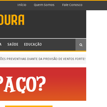
Início
Quem Somos
Fale Conosco
A
SAÚDE
EDUCAÇÃO
PREVENTIVAS DIANTE DA PREVISÃO DE VENTOS FORTES
AÇÃO S