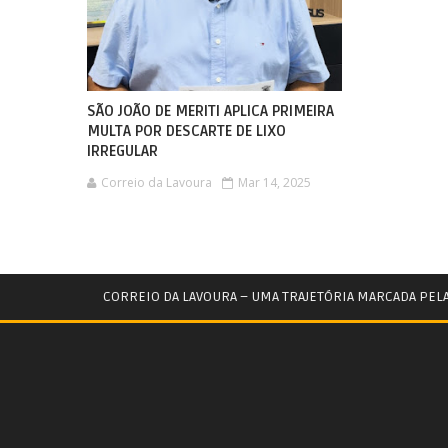
SÃO JOÃO DE MERITI APLICA PRIMEIRA
MULTA POR DESCARTE DE LIXO
IRREGULAR
Correio da Lavoura
Mar 14, 2025
CORREIO DA LAVOURA – UMA TRAJETÓRIA MARCADA PEL