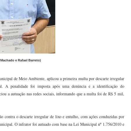
 Machado e Rafael Barreto)
unicipal de Meio Ambiente, aplicou a primeira multa por descarte irregular
tal. A penalidade foi imposta após uma denúncia e a identificação do
ciou a autuação nas redes sociais, informando que a multa foi de R$ 5 mil,
ção contra o descarte irregular de lixo e entulho, com ações conduzidas por
nicipal. O infrator foi autuado com base na Lei Municipal nº 1.756/2010 e