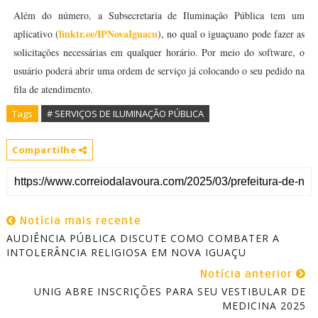
Além do número, a Subsecretaria de Iluminação Pública tem um
linktr.ee/IPNovaIguacu
aplicativo (
), no qual o iguaçuano pode fazer as
solicitações necessárias em qualquer horário. Por meio do software, o
usuário poderá abrir uma ordem de serviço já colocando o seu pedido na
fila de atendimento.
Tags
# SERVIÇOS DE ILUMINAÇÃO PÚBLICA
Compartilhe
Notícia mais recente
AUDIÊNCIA PÚBLICA DISCUTE COMO COMBATER A
INTOLERÂNCIA RELIGIOSA EM NOVA IGUAÇU
Notícia anterior
UNIG ABRE INSCRIÇÕES PARA SEU VESTIBULAR DE
MEDICINA 2025