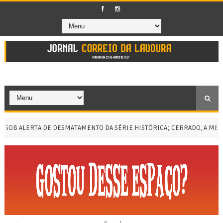
OB ALERTA DE DESMATAMENTO DA SÉRIE HISTÓRICA; CERRADO, A MENOR