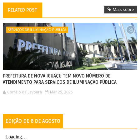
Mais sobre
RELATED POST
SERVIÇOS DE ILUMINAÇÃO PÚBLICA
PREFEITURA DE NOVA IGUAÇU TEM NOVO NÚMERO DE
ATENDIMENTO PARA SERVIÇOS DE ILUMINAÇÃO PÚBLICA
Correio da Lavoura
Mar 25, 2025
EDIÇÃO DE 8 DE AGOSTO