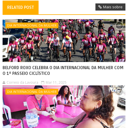
Mais sobre
RELATED POST
DIA INTERNACIONAL DA MULHER
BELFORD ROXO CELEBRA O DIA INTERNACIONAL DA MULHER COM
O 1º PASSEIO CICLÍSTICO
Correio da Lavoura
Mar 11, 2025
DIA INTERNACIONAL DA MULHER