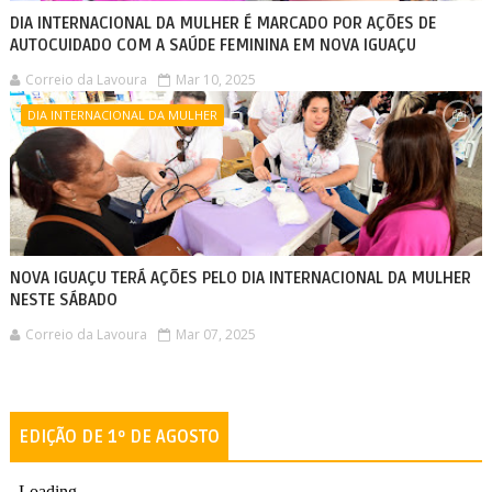
DIA INTERNACIONAL DA MULHER É MARCADO POR AÇÕES DE
AUTOCUIDADO COM A SAÚDE FEMININA EM NOVA IGUAÇU
Correio da Lavoura
Mar 10, 2025
DIA INTERNACIONAL DA MULHER
NOVA IGUAÇU TERÁ AÇÕES PELO DIA INTERNACIONAL DA MULHER
NESTE SÁBADO
Correio da Lavoura
Mar 07, 2025
EDIÇÃO DE 1º DE AGOSTO