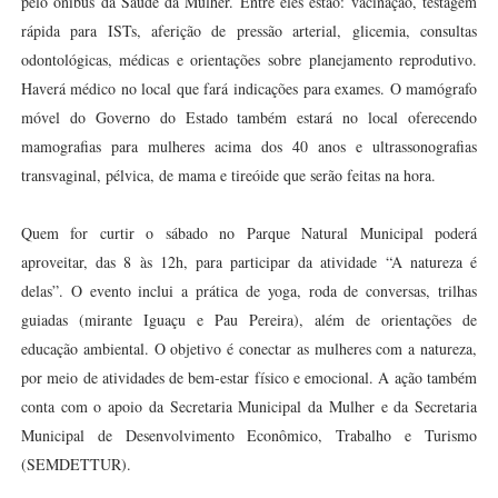
pelo ônibus da Saúde da Mulher. Entre eles estão: vacinação, testagem
rápida para ISTs, aferição de pressão arterial, glicemia, consultas
odontológicas, médicas e orientações sobre planejamento reprodutivo.
Haverá médico no local que fará indicações para exames. O mamógrafo
móvel do Governo do Estado também estará no local oferecendo
mamografias para mulheres acima dos 40 anos e ultrassonografias
transvaginal, pélvica, de mama e tireóide que serão feitas na hora.
Quem for curtir o sábado no Parque Natural Municipal poderá
aproveitar, das 8 às 12h, para participar da atividade “A natureza é
delas”. O evento inclui a prática de yoga, roda de conversas, trilhas
guiadas (mirante Iguaçu e Pau Pereira), além de orientações de
educação ambiental. O objetivo é conectar as mulheres com a natureza,
por meio de atividades de bem-estar físico e emocional. A ação também
conta com o apoio da Secretaria Municipal da Mulher e da Secretaria
Municipal de Desenvolvimento Econômico, Trabalho e Turismo
(SEMDETTUR).