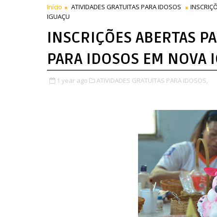
Início
ATIVIDADES GRATUITAS PARA IDOSOS
INSCRIÇ
IGUAÇU
INSCRIÇÕES ABERTAS PA
PARA IDOSOS EM NOVA 
1 year ago
ATIVIDADES GRATUITAS PARA IDOSOS,