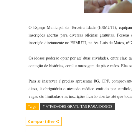
O Espaço Municipal da Terceira Idade (ESMUTI), equipame
inscrições abertas para diversas oficinas gratuitas. Pess
inscrição diretamente no ESMUTI, na Av. Luís de Matos, nº 7
Os idosos poderão optar por até duas atividades, entre elas: ta
contação de histórias, coral e massagem de pés e mãos. Elas se
Para se inscrever é preciso apresentar RG, CPF, comprovante
disso, é obrigatório o atestado médico emitido por cardiolo
vagas são limitadas e as inscrições ficarão abertas até que tod
Tags
# ATIVIDADES GRATUITAS PARA IDOSOS
Compartilhe