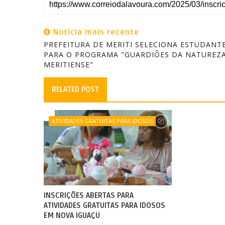
Notícia mais recente
PREFEITURA DE MERITI SELECIONA ESTUDANT
PARA O PROGRAMA "GUARDIÕES DA NATUREZ
MERITIENSE"
RELATED POST
ATIVIDADES GRATUITAS PARA IDOSOS
INSCRIÇÕES ABERTAS PARA
ATIVIDADES GRATUITAS PARA IDOSOS
EM NOVA IGUAÇU