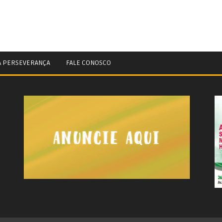
A PERSEVERANÇA
FALE CONOSCO