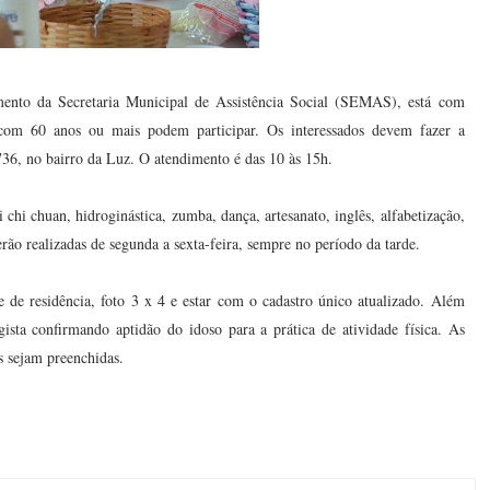
nto da Secretaria Municipal de Assistência Social (SEMAS), está com
oas com 60 anos ou mais podem participar. Os interessados devem fazer a
36, no bairro da Luz. O atendimento é das 10 às 15h.
i chi chuan, hidroginástica, zumba, dança, artesanato, inglês, alfabetização,
rão realizadas de segunda a sexta-feira, sempre no período da tarde.
 de residência, foto 3 x 4 e estar com o cadastro único atualizado. Além
gista confirmando aptidão do idoso para a prática de atividade física. As
as sejam preenchidas.