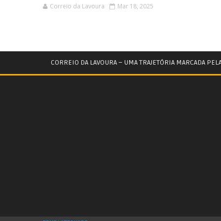
Correio da Lavoura
Mar 18, 2025
CORREIO DA LAVOURA – UMA TRAJETÓRIA MARCADA PEL